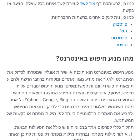
כמו כן, לרשותכם דף
צור קשר
ליצירת קשר איתנו בכל שאלה, הצעה או
בקשה.
כמו כן, נית לעקוב אחרינו ברשתות החברתיות:
פייסבוק
גוגל
פינטרסט
טוויטר
מהו מנוע חיפוש באינטרנט?
מנוע חיפוש באינטרנט הוא תוכנה או שירות אונליין שמטרתו לסרוק את
האינטרנט ולאגור את מידע מגוון אתרים ומקורות ברחבי הרשת ולהציע
תוצאות חיפוש רלוונטיות למשתמשים. מנועי חיפוש עובדים על ידי
חיפוש, איסוף, אינדיקסציה והצגת המידע המוצג בתוצאות החיפוש.
המנועים המוכרים ביותר בעולם הם Google, Bing ו-Yahoo! כל אחד
מהם משתמש באלגוריתמים מורכבים כדי לדייק בתוצאות החיפוש
ולהציע את האתרים הרלוונטיים ביותר לפי מילות מפתח או בקשות של
המשתמש.
תהליך כללי לפרסום אתר במנועי חיפוש כולל את הפעולות הבאות:
איתור מילות מפתח: נבחרות מילות מפתח רלוונטיות לתוכן האתר.