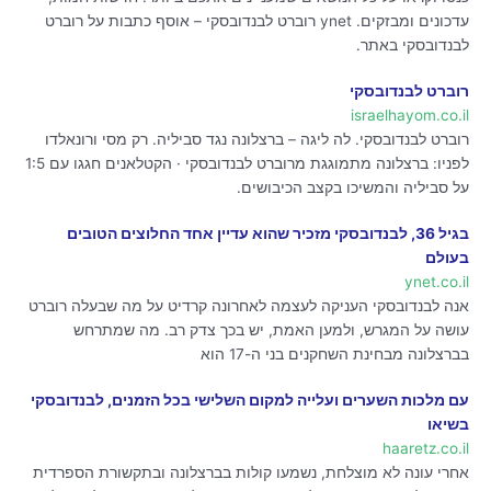
עדכונים ומבזקים. ynet רוברט לבנדובסקי – אוסף כתבות על רוברט
לבנדובסקי באתר.
רוברט לבנדובסקי
israelhayom.co.il
רוברט לבנדובסקי. לה ליגה – ברצלונה נגד סביליה. רק מסי ורונאלדו
לפניו: ברצלונה מתמוגגת מרוברט לבנדובסקי · הקטלאנים חגגו עם 1:5
על סביליה והמשיכו בקצב הכיבושים.
בגיל 36, לבנדובסקי מזכיר שהוא עדיין אחד החלוצים הטובים
בעולם
ynet.co.il
אנה לבנדובסקי העניקה לעצמה לאחרונה קרדיט על מה שבעלה רוברט
עושה על המגרש, ולמען האמת, יש בכך צדק רב. מה שמתרחש
בברצלונה מבחינת השחקנים בני ה-17 הוא
עם מלכות השערים ועלייה למקום השלישי בכל הזמנים, לבנדובסקי
בשיאו
haaretz.co.il
אחרי עונה לא מוצלחת, נשמעו קולות בברצלונה ובתקשורת הספרדית