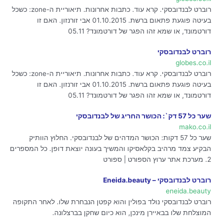
רוברט לבנדובסקי. קרא עוד. כתבות אחרונות. תיאוריית ה-zone: כשכל
בעיטה פוגעת פתאום ברשת. 01.10.2015 אבי זורנזון. האם זו
דורטמונד, או שמא זהו הפגר של דורטמונד? 05.11
רוברט לבנדובסקי
globes.co.il
רוברט לבנדובסקי. קרא עוד. כתבות אחרונות. תיאוריית ה-zone: כשכל
בעיטה פוגעת פתאום ברשת. 01.10.2015 אבי זורנזון. האם זו
דורטמונד, או שמא זהו הפגר של דורטמונד? 05.11
שער כל 57 דק`: הכושר החריג של לבנדובסקי
mako.co.il
שער כל 57 דקות: הכושר המדהים של לבנדובסקי. החלוץ הוותיק
הבקיע צמד מרהיב בקלאסיקו והמשיך בעונה יוצאת דופן. כל המספרים
2. מערכת אתר ערוץ הספורט | ספורט
רוברט לבנדובסקי – Eneida.beauty
eneida.beauty
רוברט לבנדובסקי נולד בפולין והוא קפטן הנבחרת שלו. לאחר התקופה
המוצלחת שלו בבאיירן מינכן, הוא כיום שחקן בברצלונה.