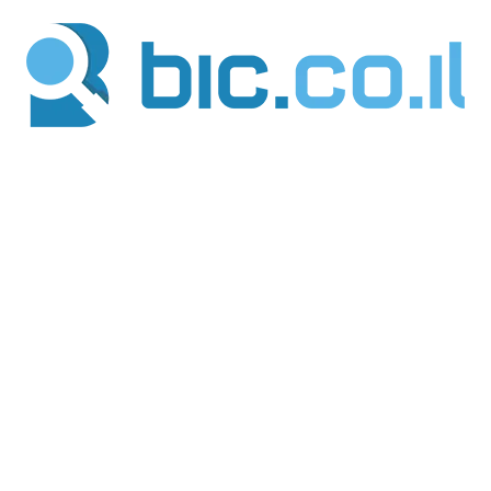
ילוג
תוכן