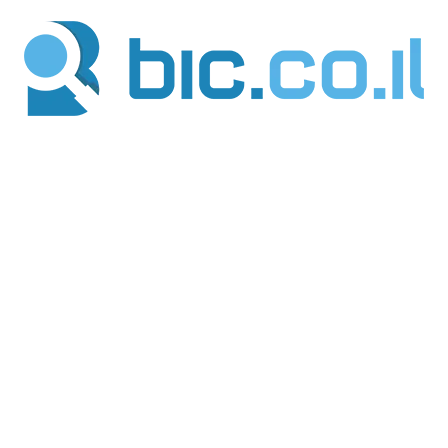
ילוג
תוכן