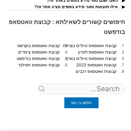
האם ישנם סוגי מידע נוספים באתר זה?
אילו תוצאות וסוגי מידע נוספים מציג אתר זה?
בדף זה תמצאו דירוגים של גולשים ותמונות עבור קבוצת וואטסאפ
בודפשט.
באתר זה תמצאו דירוגים של הגולשים ותוכלו לדרג בעצמכם.
חיפושים קשורים לשאילתא : קבוצת וואטסאפ
בודפשט
קבוצת וואטסאפ טיולים בצרפת
קבוצת וואטסאפ בוקרשט
קבוצת וואטסאפ לונדון
קבוצת וואטסאפ צימרים
קבוצת וואטסאפ טיולים בארץ
קבוצת וואטסאפ בודפשט
קבוצות וואטסאפ 2023
קבוצת וואטסאפ תאילנד
קבוצות וואטסאפ רכבים
Search
for: