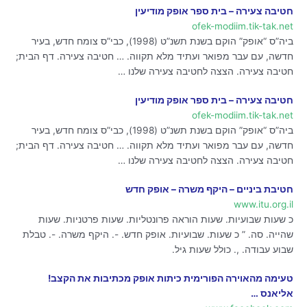
חטיבה צעירה – בית ספר אופק מודיעין
ofek-modiim.tik-tak.net
ביה”ס “אופק” הוקם בשנת תשנ”ט (1998), כבי”ס צומח חדש, בעיר
חדשה, עם עבר מפואר ועתיד מלא תקווה. … חטיבה צעירה. דף הבית;
חטיבה צעירה. הצצה לחטיבה צעירה שלנו …
חטיבה צעירה – בית ספר אופק מודיעין
ofek-modiim.tik-tak.net
ביה”ס “אופק” הוקם בשנת תשנ”ט (1998), כבי”ס צומח חדש, בעיר
חדשה, עם עבר מפואר ועתיד מלא תקווה. … חטיבה צעירה. דף הבית;
חטיבה צעירה. הצצה לחטיבה צעירה שלנו …
חטיבת ביניים – היקף משרה – אופק חדש
www.itu.org.il
כ שעות שבועיות. שעות הוראה פרונטליות. שעות פרטניות. שעות
שהייה. סה. ” כ שעות. שבועיות. אופק חדש. -. היקף משרה. -. טבלת
שבוע עבודה. ,. כולל שעות גיל.
טעימה מהאוירה הפורימית כיתות אופק מכתיבות את הקצב!
אליאנס …