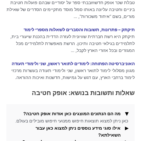
טבלת שכר אופק חדשmבבתי ספר על יסודיים שבהם פועלות חטיבת
ביניים וחטיבה עליונה באותו סמל מוסד מתקיימים הסדרים של שאילת
מורים, בשם “איחוד משכורות”, …
תיקתק – פתרונות, תשובות והסברים לשאלות מספרי לימוד
תיקתק היא רשת חברתית שוויונית לעזרה הדדית בהכנת שיעורי בית,
לתלמידים בגילאי חטיבה ותיכון. הרשת מאפשרת לתלמידים מכל
המגזרים ובכל אזורי הארץ לקבל, …
האוניברסיטה הפתוחה: לימודים לתואר ראשון, שני ולימודי תעודה
מגוון מסלולי לימוד לתואר ראשון, שני ולימודי תעודה בעשרות מרכזי
לימוד ברחבי הארץ, עם דגש על גמישות, חדשנות ואיכות ההוראה.
שאלות ותשובות בנושא: אופק חטיבה
מה הם הנתונים המוצגים כאן אודות אופק חטיבה?
כאן ניתן למצוא תוצאות חיפוש ממנועי חיפוש מובילים בעולם.
אילו סוגי מידע נוספים ניתן למצוא כאן עבור
השאילתא?