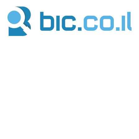
ילוג
תוכן