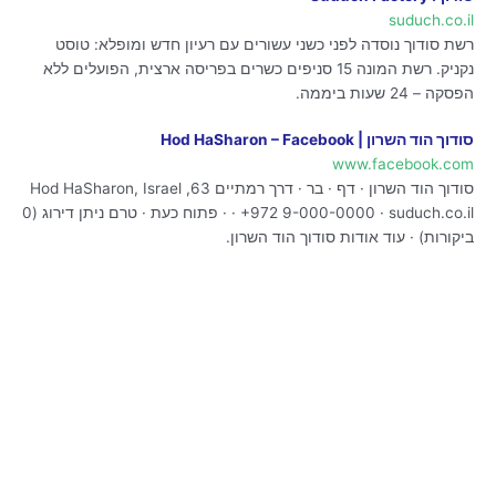
suduch.co.il
רשת סודוך נוסדה לפני כשני עשורים עם רעיון חדש ומופלא: טוסט
נקניק. רשת המונה 15 סניפים כשרים בפריסה ארצית, הפועלים ללא
הפסקה – 24 שעות ביממה.
סודוך הוד השרון | Hod HaSharon – Facebook
www.facebook.com
סודוך הוד השרון · דף · בר · דרך רמתיים 63, Hod HaSharon, Israel
· +972 9-000-0000 · suduch.co.il · פתוח כעת · טרם ניתן דירוג (0
ביקורות) · עוד אודות סודוך הוד השרון.