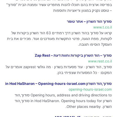
בפריסה ארצית בהם תוכלו להנות מתפריט עשיר וממנת הבית “סודוך”
– טוסט נקניק במגוון וריאציות ותוספות
סודוך הוד השרון – אתר טופר
www.t.co.il
קראו על סודוך בהוד השרון דרך רמתיים 63 הוד השרון ביקורות של
לקוחות, מפת הגעה, פרטי התקשרות מעודכנים ועוד. מכירים את בית
העסק? הוסיפו תגובה.
סודוך – הוד השרון ביקורות וחוות דעת – Zap Rest
www.rest.co.il
סודוך, הוד השרון · עוד מסעדות בשרון · מה גולשי zaprest אומרים על
המקום: · כל המסעדות שצפיתי בהן.
סודוך,הוד השרון in Hod HaSharon – Opening-hours-israel.com
opening-hours-israel.com
Opening hours, address and driving directions to סודוך,הוד
השרון in Hod HaSharon. Opening hours today for סודוך,הוד
השרון. Other places nearby.