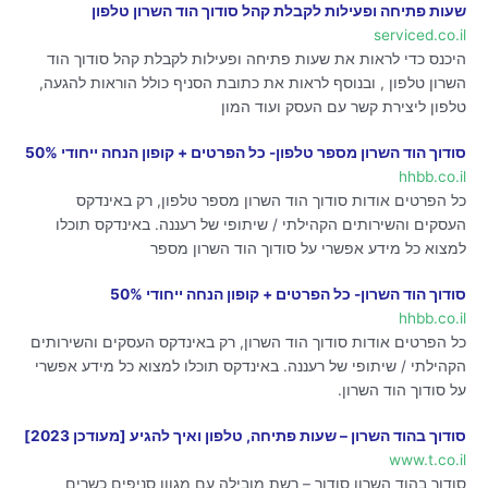
שעות פתיחה ופעילות לקבלת קהל סודוך הוד השרון טלפון
serviced.co.il
היכנס כדי לראות את שעות פתיחה ופעילות לקבלת קהל סודוך הוד
השרון טלפון , ובנוסף לראות את כתובת הסניף כולל הוראות להגעה,
טלפון ליצירת קשר עם העסק ועוד המון
סודוך הוד השרון מספר טלפון- כל הפרטים + קופון הנחה ייחודי 50%
hhbb.co.il
כל הפרטים אודות סודוך הוד השרון מספר טלפון, רק באינדקס
העסקים והשירותים הקהילתי / שיתופי של רעננה. באינדקס תוכלו
למצוא כל מידע אפשרי על סודוך הוד השרון מספר
סודוך הוד השרון- כל הפרטים + קופון הנחה ייחודי 50%
hhbb.co.il
כל הפרטים אודות סודוך הוד השרון, רק באינדקס העסקים והשירותים
הקהילתי / שיתופי של רעננה. באינדקס תוכלו למצוא כל מידע אפשרי
על סודוך הוד השרון.
סודוך בהוד השרון – שעות פתיחה, טלפון ואיך להגיע [מעודכן 2023]
www.t.co.il
סודוך בהוד השרון סודוך – רשת מובילה עם מגוון סניפים כשרים