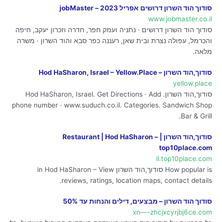
סודוך הוד השרון דרושים אפריל 2023 – jobMaster
www.jobmaster.co.il
סודוך הוד השרון דרושים · נתניה ועמק חפר, חדרה וזכרון יעקב, חיפה
והכרמל, עפולה נצרת ובית שאן, רעננה כפר סבא והוד השרון · משרה
מלאה.
סודוך,הוד השרון – Hod HaSharon, Israel – Yellow.Place
yellow.place
סודוך,הוד השרון. Hod HaSharon, Israel. Get Directions · Add
phone number · www.suduch.co.il. Categories. Sandwich Shop
Bar & Grill.
סודוך,הוד השרון | Restaurant | Hod HaSharon –
top10place.com
il.top10place.com
How popular is סודוך,הוד השרון in Hod HaSharon – View
reviews, ratings, location maps, contact details.
סודוך הוד השרון – מבצעים, דילים והנחות עד 50%
xn—-zhcjxcyrjbj6ce.com