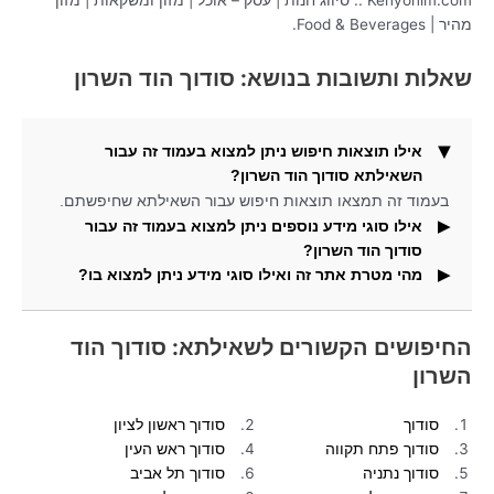
מהיר | Food & Beverages.
שאלות ותשובות בנושא: סודוך הוד השרון
אילו תוצאות חיפוש ניתן למצוא בעמוד זה עבור
השאילתא סודוך הוד השרון?
בעמוד זה תמצאו תוצאות חיפוש עבור השאילתא שחיפשתם.
אילו סוגי מידע נוספים ניתן למצוא בעמוד זה עבור
סודוך הוד השרון?
מהי מטרת אתר זה ואילו סוגי מידע ניתן למצוא בו?
בעמוד זה תמצאו גם תמונות עבור השאילתא שחיפשתם.
באתר זה תוכלו למצוא מידע ותוצאות חיפוש עבור חיפושים
פופולריים.
החיפושים הקשורים לשאילתא: סודוך הוד
השרון
סודוך
סודוך ראשון לציון
סודוך פתח תקווה
סודוך ראש העין
סודוך נתניה
סודוך תל אביב