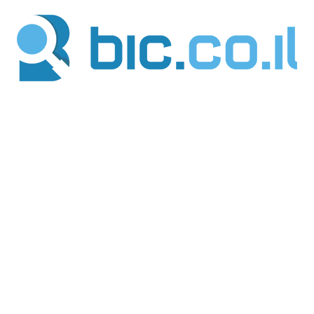
ילוג
תוכן