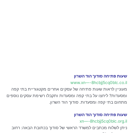
שעות פתיחה סודוך הוד השרון
www.xn—-8hcbjj5cq0blc.co.il
מעוניין לראות שעות פתיחה של עסקים אחרים מקטגוריית בתי קפה
ומסעדות? ליחצו על בתי קפה ומסעדות ותקבלו רשימת עסקים נוספים
מתחום בתי קפה ומסעדות. סודוך הוד השרון.
שעות פתיחה סודוך הוד השרון
xn—-8hcbjj5cq0blc.org.il
ניתן לשלוח מכתבים למשרד הראשי של סודוך בכתובת הבאה: רחוב