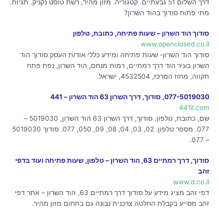
דרך השלום 51 גבעתיים. קטגוריה. מזון מהיר, רשת טוסט נקניק. תגיות.
מתי פתוח סודוך בהוד השרון?
סודוך הוד השרון – שעות פתיחה, כתובת, טלפון
www.openclosed.co.il
סודוך הוד השרון- שעות פתיחה ומידע כללי אודות העסק סודוך הוד
השרון בעיר הוד דרך רמתיים, רמות מנחם, הוד השרון, נפת פתח
תקווה, מחוז המרכז, 4532504, ישראל.
077-5019030, סודוך, דרך השרון 63 הוד השרון – 441
441il.com
שם, כתובת, טלפון. סודוך, דרך השרון 63 הוד השרון, 5019030 –
077. מספר טלפון. 02, 03, 04, 08, 09, 050, 077. סודוך 5019030
– 077.
סודוך, דרך רמתיים 63, הוד השרון – טלפון, שעות פתיחה ועוד בדפי
זהב
www.d.co.il
דפי זהב מציג מידע על סודוך דרך רמתיים 63, הוד השרון – אתר דפי
זהב מסייע בקבלת החלטה צרכנית נבונה גם בתחום מזון מהיר.