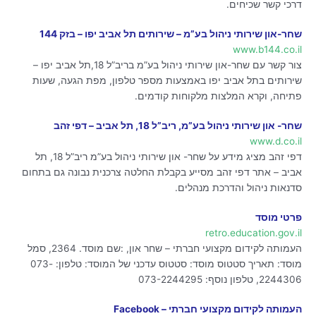
דרכי קשר שכיחים.
שחר-און שירותי ניהול בע”מ – שירותים תל אביב יפו – בזק 144
www.b144.co.il
צור קשר עם שחר-און שירותי ניהול בע”מ בריב”ל 18,תל אביב יפו –
שירותים בתל אביב יפו באמצעות מספר טלפון, מפת הגעה, שעות
פתיחה, וקרא המלצות מלקוחות קודמים.
שחר- און שירותי ניהול בע”מ, ריב”ל 18, תל אביב – דפי זהב
www.d.co.il
דפי זהב מציג מידע על שחר- און שירותי ניהול בע”מ ריב”ל 18, תל
אביב – אתר דפי זהב מסייע בקבלת החלטה צרכנית נבונה גם בתחום
סדנאות ניהול והדרכת מנהלים.
פרטי מוסד
retro.education.gov.il
העמותה לקידום מקצועי חברתי – שחר און, :שם מוסד. 2364, סמל
מוסד: תאריך סטטוס מוסד: סטטוס עדכני של המוסד: טלפון: 073-
2244306, טלפון נוסף: 073-2244295
העמותה לקידום מקצועי חברתי – Facebook