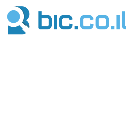
ילוג
תוכן