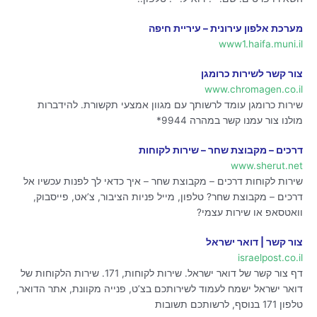
מערכת אלפון עירונית – עיריית חיפה
www1.haifa.muni.il
צור קשר לשירות כרומגן
www.chromagen.co.il
שירות כרומגן עומד לרשותך עם מגוון אמצעי תקשורת. להידברות
מולנו צור עמנו קשר במהרה 9944*
דרכים – מקבוצת שחר – שירות לקוחות
www.sherut.net
שירות לקוחות דרכים – מקבוצת שחר – איך כדאי לך לפנות עכשיו אל
דרכים – מקבוצת שחר? טלפון, מייל פניות הציבור, צ’אט, פייסבוק,
וואטסאפ או שירות עצמי?
צור קשר | דואר ישראל
israelpost.co.il
דף צור קשר של דואר ישראל. שירות לקוחות, 171. שירות הלקוחות של
דואר ישראל ישמח לעמוד לשירותכם בצ’ט, פנייה מקוונת, אתר הדואר,
טלפון 171 בנוסף, לרשותכם תשובות