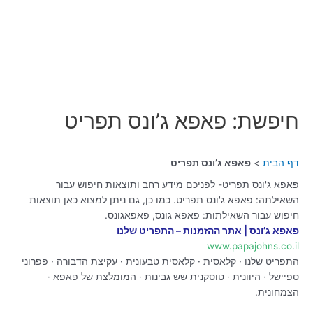
חיפשת: פאפא ג’ונס תפריט
דף הבית
פאפא ג’ונס תפריט
פאפא ג'ונס תפריט- לפניכם מידע רחב ותוצאות חיפוש עבור
השאילתה: פאפא ג'ונס תפריט. כמו כן, גם ניתן למצוא כאן תוצאות
חיפוש עבור השאילתות: פאפא גונס, פאפאגונס.
פאפא ג’ונס | אתר ההזמנות – התפריט שלנו
www.papajohns.co.il
התפריט שלנו · קלאסית · קלאסית טבעונית · עקיצת הדבורה · פפרוני
ספיישל · היוונית · טוסקנית שש גבינות · המומלצת של פאפא ·
הצמחונית.