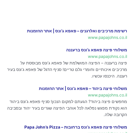
רשימת מרכיבים ואלרגנים – פאפא ג’ונס | אתר ההזמנות
www.papajohns.co.il
משלוחי פיצה פאפא ג’ונס ברעננה
www.papajohns.co.il
פיצה ברעננה – הפיצה המושלמת של פאפא ג’ונס מבוססת על
מרכיבים איכותיים וחומרי גלם טריים! סניף הדגל של פאפא ג’ונס בעיר
רעננה. היכנסו עכשיו.
משלוחי פיצה ביהוד – פאפא ג’ונס | אתר ההזמנות
www.papajohns.co.il
מחפשים פיצה ביהוד? הגעתם למקום הנכון! סניף פאפא ג’ונס ביהוד
הוא נקודת מפגש נפלאה לכל אוהבי הפיצה שגרים בעיר יהוד ובסביבה
הקרובה שלה.
משלוחי פיצה פאפא ג’ונס ברחובות – Papa John’s Pizza