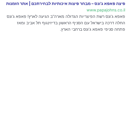
פיצה פאפא ג’ונס – מבחר פיצות איכותיות לבחירתכם | אתר הזמנות
www.papajohns.co.il
פאפא ג’ונס רשת הפיצריות הגדולה מארה”ב הגיעה לארץ! פאפא ג’ונס
החלה דרכה בישראל עם הסניף הראשון בדיזינגוף תל אביב ומאז
פתחה סניפי פאפא ג’ונס ברחבי הארץ.