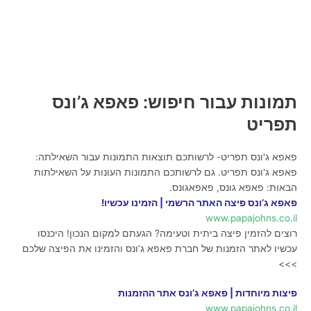
תמונות עבור חיפוש: פאפא ג’ונס
תפריט
פאפא ג'ונס תפריט- לרשותכם תוצאות התמונות עבור השאילתה:
פאפא ג'ונס תפריט. גם לרשותכם התמונות העונות על השאילתות
הבאות: פאפא גונס, פאפאגונס.
פאפא ג’ונס פיצה האתר הרשמי | הזמינו עכשיו!
www.papajohns.co.il
רוצים להזמין פיצה ביתית וטעימה? הגעתם למקום הנכון! היכנסו
עכשיו לאתר הזמנות של חברת פאפא ג’ונס והזמינו את הפיצה שלכם
>>>
פיצות מיוחדות | פאפא ג’ונס אתר ההזמנות
www.papajohns.co.il