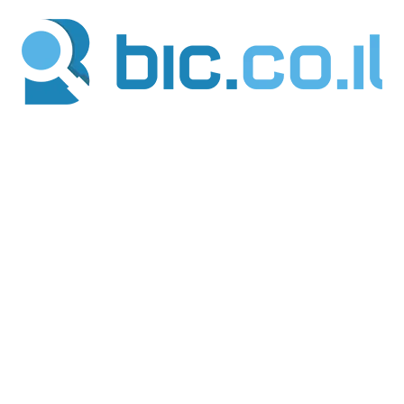
ילוג
תוכן