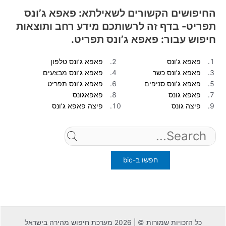
מהי מטרת אתר זה ואילו סוגי מידע ניתן למצוא בו?
החיפושים הקשורים לשאילתא: פאפא ג’ונס
תפריט- בדף זה לרשותכם מידע רחב ותוצאות
חיפוש עבור: פאפא ג’ונס תפריט.
פאפא ג’ונס
פאפא ג’ונס טלפון
פאפא ג’ונס כשר
פאפא ג’ונס מבצעים
פאפא ג’ונס סניפים
פאפא ג’ונס תפריט
פאפא גונס
פאפאגונס
פיצה גונס
פיצה פאפא ג’ונס
Search
for:
כל הזכויות שמורות © | 2026 מערכת חיפוש מהירה בישראל