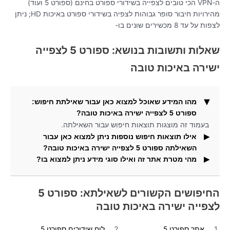
ה-VPN הכי טובים לצפייה בשידורי ספורט בחינם (ספורט 5 ועוד)
מהירויות חיבור סופר גבוהות לצפיה בשידורי ספורט באיכות HD; ניתן
לצפות על עד 8 מכשירים שונים בו-
שאלות ותשובות בנושא: ספורט 5 לצפייה
ישירה באיכות טובה
מהו המידע שאוכל למצוא כאן עבור שאילתת חיפוש:
ספורט 5 לצפייה ישירה באיכות טובה?
בעמוד זה מוצגות תוצאות חיפוש עבור השאילתה.
אילו תוצאות חיפוש נוספות ניתן למצוא כאן עבור
השאילתה ספורט 5 לצפייה ישירה באיכות טובה?
מהי מטרת אתר זה ואילו סוגי מידע ניתן למצוא בו?
וגם תמצאו בדף זה תמונות העונות על שאילתת החיפוש.
באתר זה תוכלו למצוא מידע ותוצאות חיפוש עבור חיפושים
פופולריים.
החיפושים הקשורים לשאילתא: ספורט 5
לצפייה ישירה באיכות טובה
אתר ספורט 5
לוח שידורים ספורט 5