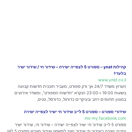
קהילות ynet – ספורט 5 לצפייה ישירה – שידור חי / שידור ישיר
בלעדי!
www.ynet.co.il
הערוץ משדר 24/7 אך ורק ספורט, מעביר תוכנית חדשות קבועה
בשעות 19:00 ו-23:00 הנקרא “חדשות הספורט”, ומשדר אירועים
במגוון תחומים רחב ובעיקרים כדורגל, כדורסל, טניס,
שידורי ספורט – ספורט 5 לייב שידור חי ישיר לצפייה ישירה
ms-my.facebook.com
ספורט 5 לייב שידור חי ישיר לצפייה ישירה – שידור חי, שידור ישיר
צפייה ישירה בשידור חי שידור ישיר למשחק שידור מערוץ ספורט 5 HD