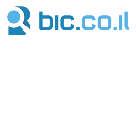
ילוג
תוכן