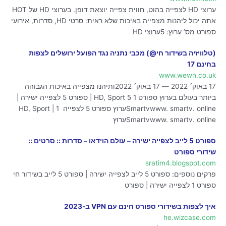
ערוצי HD לצפייה בהוט, חווית צפייה יוצאת דופן. בערוצי HD של HOT
אתה יכול ליהנות מצפייה באיכות שלא ראית: סרטי HD, סדרות, אירועי
ספורט מס’ ערוץ: 5ערוצי HD
(טלוויזיה בשידור חי@) מכבי נתניה נגד הפועל ירושלים לצפות
בחינם 17
www.wewn.co.uk
17 באוק׳ 2022 — 17 באוק׳ 2022ותיהנו מצפייה באיכות הגבוהה
ביותר בעולם בערוץ ספורט 1 HD, Sport 5 | ספורט 5 לצפייה ישירה |
Smartvwww. smartv. onlineערוץ ספורט 5 לצפייה 1 HD, Sport |
Smartvwww. smartv. onlineערוץ
ספורט 5 לייב לצפייה ישירה – עולם הוידאו – סדרות :: סרטים ::
שידורי ספורט
sratim4.blogspot.com
פרקים נוספים: ספורט 5 לייב לצפייה ישירה | ספורט 5 לייב בשידור חי
ספורט 1 לצפייה ישירה | ספורט
איך לצפות בשידורי ספורט חינם עם VPN ב-2023
he.wizcase.com