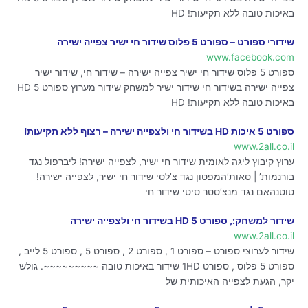
באיכות טובה ללא תקיעות! HD
שידורי ספורט – ספורט 5 פלוס שידור חי ישיר צפייה ישירה
www.facebook.com
ספורט 5 פלוס שידור חי ישיר צפייה ישירה – שידור חי, שידור ישיר
צפייה ישירה בשידור חי שידור ישיר למשחק שידור מערוץ ספורט 5 HD
באיכות טובה ללא תקיעות! HD
ספורט 5 איכות HD בשידור חי ולצפייה ישירה – רצוף ללא תקיעות!
www.2all.co.il
ערוץ קיבוץ ליגה לאומית שידור חי ישיר, לצפייה ישירה! ליברפול נגד
בורנמות’ | סאות’המפטון נגד צ’לסי שידור חי ישיר, לצפייה ישירה!
טוטנהאם נגד מנצ’סטר סיטי שידור חי
שידור למשחק:, ספורט 5 HD בשידור חי ולצפייה ישירה
www.2all.co.il
שידור לערוצי ספורט – ספורט 1 , ספורט 2 , ספורט 5 , ספורט 5 לייב ,
ספורט 5 פלוס , ספורט 1HD שידור באיכות טובה ~~~~~~~~~. גולש
יקר, הגעת לצפייה האיכותית של