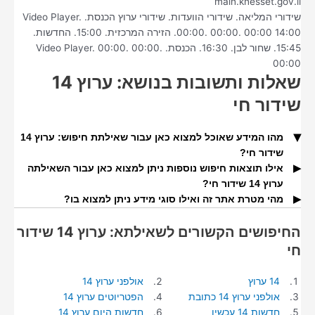
main.knesset.gov.il
שידורי המליאה. שידורי הוועדות. שידורי ערוץ הכנסת. Video Player.
00:00. 00:00. 00:00 14:00. הזירה המרכזית. 15:00. החדשות.
15:45. שחור לבן. 16:30. הכנסת. Video Player. 00:00. 00:00.
00:00
שאלות ותשובות בנושא: ערוץ 14
שידור חי
מהו המידע שאוכל למצוא כאן עבור שאילתת חיפוש: ערוץ 14
שידור חי?
אילו תוצאות חיפוש נוספות ניתן למצוא כאן עבור השאילתה
בעמוד זה מוצגות תוצאות חיפוש עבור השאילתה.
ערוץ 14 שידור חי?
מהי מטרת אתר זה ואילו סוגי מידע ניתן למצוא בו?
וגם תמצאו בדף זה תמונות העונות על שאילתת החיפוש.
באתר זה תוכלו למצוא מידע ותוצאות חיפוש עבור חיפושים
החיפושים הקשורים לשאילתא: ערוץ 14 שידור
פופולריים.
חי
14 ערוץ
אולפני ערוץ 14
אולפני ערוץ 14 כתובת
הפטריוטים ערוץ 14
חדשות 14 עכשיו
חדשות היום ערוץ 14