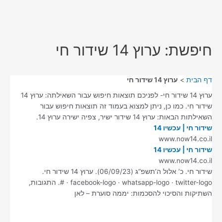
חיפשת: ערוץ 14 שידור חי
דף הבית
ערוץ 14 שידור חי
ערוץ 14 שידור חי- לפניכם תוצאות חיפוש עבור השאילתה: ערוץ 14
שידור חי. כמו כן, ניתן למצוא בעמוד זה תוצאות חיפוש עבור
השאילתות הבאות: ערוץ 14 שידור ישיר, צפיה ישירה ערוץ 14.
שידור חי | עכשיו 14
www.now14.co.il
שידור חי | עכשיו 14
www.now14.co.il
שידור חי. כ’ אלול ה’תשפ”ג (06/09/23). ערוץ 14 שידור חי.
facebook-logo · whatsapp-logo · twitter-logo · #. התגובות,
השתיקות והסיכוי להסכמות: יממה סוערת – לאן