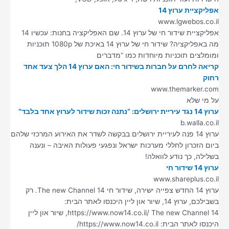
אפליקציית ערוץ 14
www.lgwebos.co.il
אפליקציית שידור חי של ערוץ 14. שם האפליקציה בחנות: עכשיו 14
מה באפליקציה? שידור חי של ערוץ 14 באיכת של 1080p תוכניות
ומומלצים תוכניות מיוחדות כמו “מדברים
קריאה לחרם על חברות בשידור חי: האם ערוץ 14 הלך צעד אחד
רחוק
www.themarker.com
על מי שלא
ערוץ 14 נגד עיריית ירושלים: “נתנה זכות שידור לערוץ אחד בלבד”
b.walla.co.il
ערוץ 14 פנה לעיריית ירושלים בבקשה לשדר את האירוע המרכזי שלהם
ביום הזכרון לחללי מערכות ישראל ונפגעי פעולות האיבה – ונענה
בשלילה, כך נודע לוואלה!
ערוץ 14 שידור חי
www.shareplus.co.il
ערוץ 14 החדש צפייה ישירה, שידור חי The new Channel 14. רק
בשבילכם, ערוץ 14, שיור און ליין היכנסו לאתר הבית:
https://www.now14.co.il/ The new Channel 14, שיור און ליין
היכנסו לאתר הבית: https://www.now14.co.il/