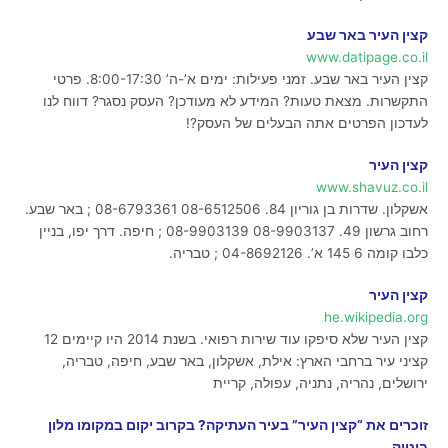
קצין העיר באר שבע
www.datipage.co.il
קצין העיר באר שבע. זמני פעילות: ימים א’-ה’ 8:00-17:30. פרטי
התקשרות. מצאת טעות? המידע לא מעודכן? העסק נסגר? דווח לנו
לעדכון הפרטים אתה הבעלים של העסק?!
קצין העיר
www.shavuz.co.il
אשקלון. שדרות בן גוריון 84. 08-6512506 08-6793361 ; באר שבע.
רחוב גרשון 49. 08-9903137 08-9903139 ; חיפה. דרך יפו, בניין
כלבו קומה 6 145 א’. 04-8692126 ; טבריה.
קצין העיר
he.wikipedia.org
קצין העיר שלא סיפקו עוד שירות רפואי. בשנת 2014 היו קיימים 12
קציני עיר ברחבי הארץ: אילת, אשקלון, באר שבע, חיפה, טבריה,
ירושלים, נהריה, נתניה, עפולה, קריית
זוכרים את “קצין העיר” בעיר העתיקה? בקרוב יקום במקומו מלון
בוטיק