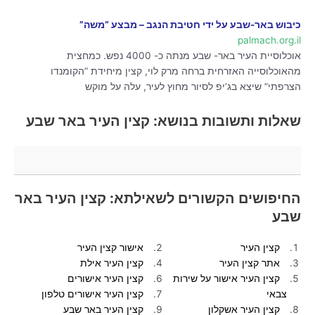
כיבוש באר-שבע על ידי חטיבת הנגב – מבצע “משה”
palmach.org.il
אוכלוסיית העיר באר- שבע מנתה כ- 4000 נפש. כמחצית
מהאוכלוסייה האזרחית ברחה מרק לוי, קצין מיחידת “הקומנדו
הצרפתי” שיצא בג’יפ לסיור מחוץ לעיר, עלה על מוקש
שאלות ותשובות בנושא: קצין העיר באר שבע
החיפושים הקשורים לשאילתא: קצין העיר באר
שבע
קצין העיר
אישור קצין העיר
אתר קצין העיר
קצין העיר אילת
קצין העיר אישור על שירות
קצין העיר אישורים
צבאי
קצין העיר אישורים טלפון
קצין העיר אשקלון
קצין העיר באר שבע