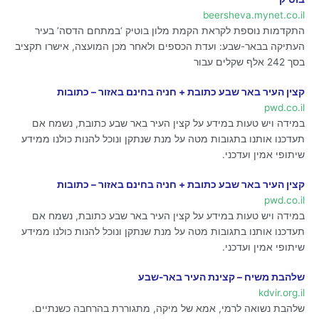
beersheva.mynet.co.il
התקדמות נוספת לקראת הקמת מלון בוטיק ‘במתחם הדסה’ בעיר
העתיקה בבאר-שבע: ועדת הכספים ולאחר מכן המועצה, אישרו תקציב
בסך 242 אלף שקלים עבור
קצין העיר באר שבע כתובת + חניה בחינם באזור – כתובות
pwd.co.il
במידה ויש טעות במידע על קצין העיר באר שבע כתובת, נשמח אם
תעדכנו אותנו בתגובות מטה על מנת שנתקן ונוכל להנות כולנו ממידע
שיתופי אמין ועדכני.
קצין העיר באר שבע כתובת + חניה בחינם באזור – כתובות
pwd.co.il
במידה ויש טעות במידע על קצין העיר באר שבע כתובת, נשמח אם
תעדכנו אותנו בתגובות מטה על מנת שנתקן ונוכל להנות כולנו ממידע
שיתופי אמין ועדכני.
שלהבת משיח – קצינת העיר באר-שבע
kdvir.org.il
שלהבת נשואה לרמי, אמא של מיקה, מתגוררת בהרחבה כשנתיים.