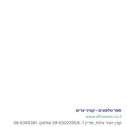
ספר טלפונים – קציני ערים
www.idftweets.co.il
קצין העיר אילת, מדיין 1. 08-6302355/6 (טלפון). 08-6366381