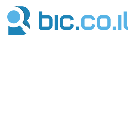
ילוג
תוכן