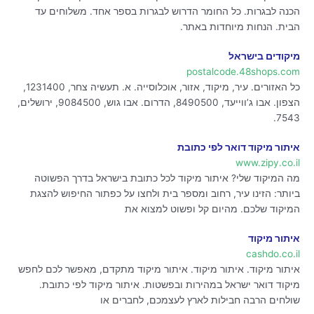
הכנה לבגרות. כל החומר הדרוש לבגרות בספר אחד. משלוחים עד
הבית. הנחות מיוחדות באתר.
מיקודים בישראל
postalcode.48shops.com
כל האזורים. עיר, מיקוד, אזור, אוכלוסייה. א. תעשיה צחר, 1231400,
הצפון. אבו ג’ווייעד, 8490500, הדרום. אבו גוש, 9084500, ירושלים,
7543.
איתור מיקוד דואר לפי כתובת
www.zipy.co.il
מה המיקוד שלי? איתור מיקוד לכל כתובת בישראל בדרך הפשוטה
ביותר: הזינו עיר, רחוב ומספר בית ולחצו על כפתור החיפוש להצגת
המיקוד שלכם. מהיום קל ופשוט למצוא את
איתור מיקוד
cashdo.co.il
איתור מיקוד. איתור מיקוד. איתור מיקוד מתקדם, מאפשר לכם לחפש
מיקוד דואר ישראל במהירות ובפשטות. איתור מיקוד לפי כתובת.
שולחים הרבה חבילות לארץ לעצמכם, לחברים או