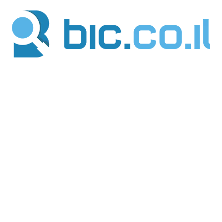
ילוג
תוכן