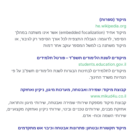
מיקוד (ספרות)
he.wikipedia.org
מיקוד אחיד (embedded focalization) אשר אינו משתנה במהלך
הסיפור, לדוגמה: הגבלת התצפית לכל אורך הסיפור רק לגיבור, או
מיקוד משתנה בו למשל המספר עוקב אחר דמות
מיקודים לשנת הלימודים תשפ”ד – פורטל תלמידים
students.education.gov.il
מיקודים לתלמידים לבחינות הבגרות לשנת הלימודים תשפ”ב על פי
הנחיות משרד החינוך.
קבוצת מיקוד: שמירה ואבטחה, מערכות מיגון, ניקיון ואחזקה
www.mikud4u.co.il
קבוצת מיקוד מספקת שירותי שמירה ואבטחה, שירותי מיגון והתראה,
אחזקת מבנים, שירותים טכניים ובינוי, שירותי ניקיון ואחזקה מקצועיים,
שירותי השמה וכוח- אדם.
מיקוד תקשורת ובטחון: פתרונות אבטחה וכיבוי אש מתקדמים