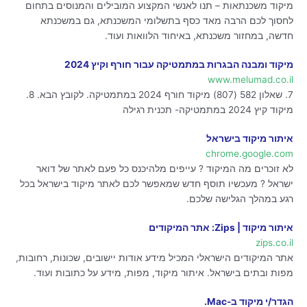
מיקוד משכנתאות – תנו לאנשי המקצוע המובילים והמנוסים בתחום
לחסוך לכם הרבה מאד כסף בתשלומי המשכנתא, גם במשכנתא
חדשה, במחזור משכנתא, באיחוד הלוואות ועוד.
מיקוד ומבנה הבגרות במתמטיקה עבור חורף וקיץ 2024
www.melumad.co.il
7. שאלון 582 (807) מיקוד חורף 2024 במתמטיקה. לקובץ הבא. 8.
מיקוד קיץ 2024 במתמטיקה- תכנית רגילה
איתור מיקוד בישראל
chrome.google.com
לא זוכרים מה המיקוד ? עייפים מלהיכנס כל פעם לאתר של דואר
ישראל ? מעכשיו תוסף חדש שמאפשר לכם לאתר מיקוד בישראל בכל
רגע במהלך הגלישה שלכם.
איתור מיקוד | Zips: אתר המיקודים
zips.co.il
אתר המיקודים הישראלי המכיל מידע אודות יישובים, שכונות, רחובות,
מפות ובתים בישראל. איתור מיקוד, מפות, מידע על כתובות ועוד.
הגדר/י מיקוד ב‑Mac.