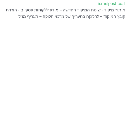
israelpost.co.il
איתור מיקוד · שיטת המיקוד החדשה – מידע ללקוחות עסקיים · הורדת
קובץ המיקוד – לחלוקה בתעריף של מרכזי חלוקה – תעריף מוזל