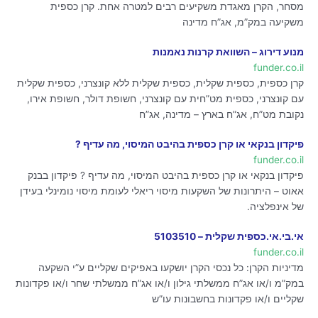
מסחר, הקרן מאגדת משקיעים רבים למטרה אחת. קרן כספית
משקיעה במק”מ, אג”ח מדינה
מנוע דירוג – השוואת קרנות נאמנות
funder.co.il
קרן כספית, כספית שקלית, כספית שקלית ללא קונצרני, כספית שקלית
עם קונצרני, כספית מט”חית עם קונצרני, חשופת דולר, חשופת אירו,
נקובת מט”ח, אג”ח בארץ – מדינה, אג”ח
פיקדון בנקאי או קרן כספית בהיבט המיסוי, מה עדיף ?
funder.co.il
פיקדון בנקאי או קרן כספית בהיבט המיסוי, מה עדיף ? פיקדון בבנק
אאוט – היתרונות של השקעות מיסוי ריאלי לעומת מיסוי נומינלי בעידן
של אינפלציה.
אי.בי.אי.כספית שקלית – 5103510
funder.co.il
מדיניות הקרן: כל נכסי הקרן יושקעו באפיקים שקליים ע”י השקעה
במק”מ ו/או אג”ח ממשלתי גילון ו/או אג”ח ממשלתי שחר ו/או פקדונות
שקליים ו/או פקדונות בחשבונות עו”ש