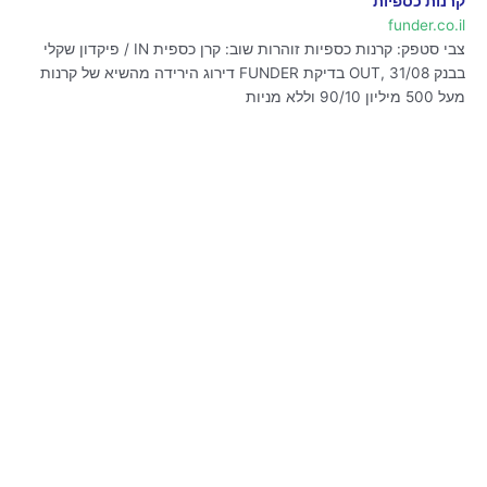
קרנות כספיות
funder.co.il
צבי סטפק: קרנות כספיות זוהרות שוב: קרן כספית IN / פיקדון שקלי
בבנק OUT, 31/08 בדיקת FUNDER דירוג הירידה מהשיא של קרנות
מעל 500 מיליון 90/10 וללא מניות