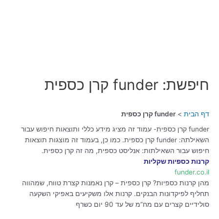
חיפשת: funder קרן כספית
דף הבית
funder קרן כספית
funder קרן כספית- עמוד זה מציג מידע כללי ותוצאות חיפוש עבור
השאילתה: funder קרן כספית. כמו כן, בעמוד זה מוצגות תוצאות
חיפוש עבור השאילתות: אנליסט כספית, מה זה קרן כספית.
קרנות כספיות שקליות
funder.co.il
מהן קרנות כספיות? קרן כספית – קרן נאמנות קצרת טווח, שמהווה
תחליף לפיקדונות הבנקים. קרנות אלו משקיעים באפיקי השקעה
סולידיים קצרים עם מח”מ של עד 90 יום כשרף