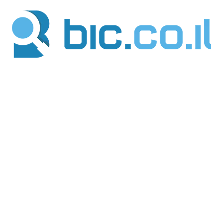
ילוג
תוכן