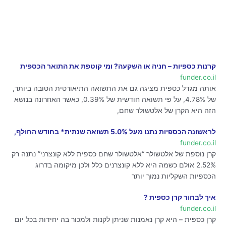
קרנות כספיות – חניה או השקעה? ומי קוטפת את התואר הכספית
funder.co.il
אותה מגדל כספית מציגה גם את התשואה התיאורטית הטובה ביותר,
של 4.78%, על פי תשואה חודשית של 0.39%, כאשר האחרונה בנושא
הזה היא הקרן של אלטשולר שחם,
לראשונה הכספיות נתנו מעל 5.0% תשואה שנתית* בחודש החולף,
funder.co.il
קרן נוספת של אלטשולר “אלטשולר שחם כספית ללא קונצרני” נתנה רק
2.52% אולם כשמה היא ללא קונצרנים כלל ולכן מיקומה בדרוג
הכספיות השקליות נמוך יותר
איך לבחור קרן כספית ?
funder.co.il
קרן כספית – היא קרן נאמנות שניתן לקנות ולמכור בה יחידות בכל יום