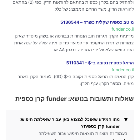
ולהחזיק בהם בקר ן כספית בהתאם להוראות הדין, כפי (2) בהתאם
להוראות הדין, משך החיים הממוצע של כלל
מיטב כספית שקלית כשרה – 5136544
funder.co.il
מדיניות הקרן: אגרות חוב הנסחרות בבורסה או בשוק מוסדר שאינן
צמודות שיתרת התקופה עד למועד פדיונן אינה עולה על שנה אחת
ואם הוצאו שלא על ידי המדינה דרגתן AA או
הראל כספית נקובה ב-$ – 5110341
funder.co.il
קרן הנאמנות: הראל כספית נקובה ב-$ (0D). לעמוד הקרן באתר
מאיה. מספר הקרן: ענף הקרן:
שאלות ותשובות בנושא: funder קרן כספית
מהו המידע שאוכל למצוא כאן עבור שאילתת חיפוש:
funder קרן כספית?
בעמוד זה מוצגות תוצאות חיפוש עבור השאילתה.