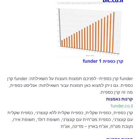
funder קרן כספית- לפניכם תמונות העונות על השאילתה: funder קרן
כספית. גם ניתן למצוא כאן תמונות עבור השאילתות: אנליסט כספית,
מה זה קרן כספית.
קרנות נאמנות
funder.co.il
קרן כספית, כספית שקלית, כספית שקלית ללא קונצרני, כספית שקלית
עם קונצרני, כספית מט”חית עם קונצרני, חשופת דולר, חשופת אירו,
נקובת מט”ח, אג”ח בארץ – מדינה, אג”ח