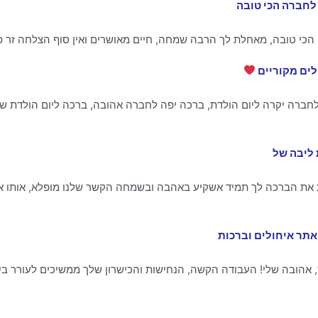
לחברה הכי טובה
הכי טובה, מאחלת לך הרבה שמחה, חיים מאושרים ואין סוף הצלחה זר פ
לים מקוריים
רה יקרה ליום הולדת, ברכה יפה לחברה אהובה, ברכה ליום הולדת של ח
ליבה של
 כה טובה אני כותבת את הברכה לך תמיד אשקיע באהבה ובשמחה הקשר שלנו מופלא, א
 אהובה שלי! העבודה הקשה, הנחישות והכישרון שלך ממשיכים לעורר בי