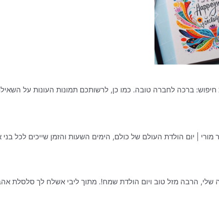
חיפוש: ברכה לחברה טובה. כמו כן, לרשותכם תמונות העונות על השאיל
ורי | יום הולדת העולם של כולם, הימים השעות והזמן שייכים לכל בני אד
שלי, הרבה מזל טוב ויום הולדת שמח!. מתוך ליבי אשלח לך סלסלת אה