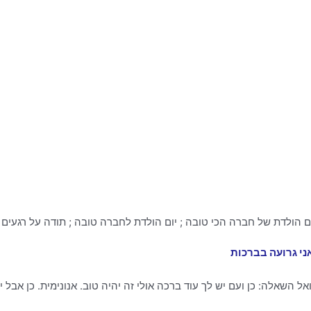
ני גרועה בברכות
 השאלה: כן ועם יש לך עוד ברכה אולי זה יהיה טוב. אנונימית. כן אבל י