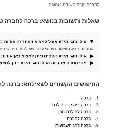
לחברה יקרה חשובה ואהובה
שאלות ותשובות בנושא: ברכה לחברה ט
אילו סוגי מידע אוכל למצוא באתר זה אודות 
אתר זה מציג תוצאות חיפוש עבור שאילתות חיפוש נפוצ
אילו סוגי מידע נוספים ניתן למצוא כאן אודו
מהי מטרת אתר זה ואילו סוגי מידע ניתן למצוא
כמו כן, ניתן למצוא כאן תמונות העונות על שאילתת הח
באתר זה תוכלו למצוא מידע ותוצאות חיפוש עבור חיפו
החיפושים הקשורים לשאילתא: ברכה ל
ברכה
ברכה יפה ליום הולדת
ברכה להולדת הבן
ברכה לחברה
ברכה לחג השבועות