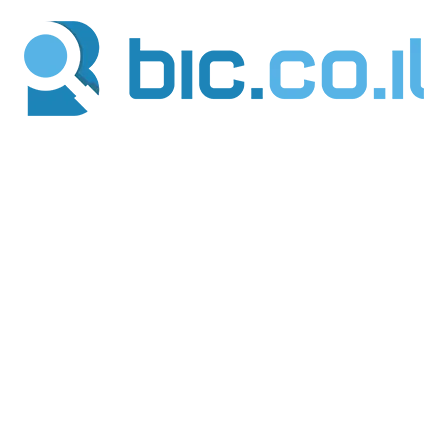
ילוג
תוכן