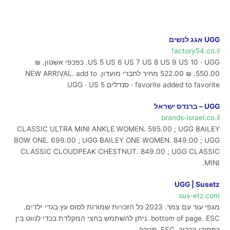
UGG אגג לנשים
factory54.co.il
US 5 US 6 US 7 US 8 US 9 US 10 · UGG. כפכפי אשטון. ₪
550.00. ₪ 522.00 מחיר לחברי מועדון. NEW ARRIVAL. add to
favorite added to favorite · סנדלים UGG · US 5
UGG – ברנדס ישראל
brands-israel.co.il
CLASSIC ULTRA MINI ANKLE WOMEN. 595.00 ; UGG BAILEY
BOW ONE. 699.00 ; UGG BAILEY ONE WOMEN. 849.00 ; UGG
CLASSIC CLOUDPEAK CHESTNUT. 849.00 ; UGG CLASSIC
MINI.
UGG | Susetz
sus-etz.com
מגפי עור עם צמר. 2023 כל הזכויות שמורות לסוס עץ בגדי ילדים.
bottom of page. ESC. ניתן להשתמש בחצי המקלדת בכדי לנווט בין
כפתורי הרכיב. ESC. סגירה.