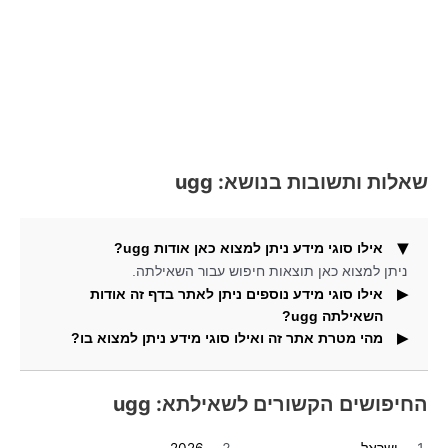
שאלות ותשובות בנושא: ugg
אילו סוגי מידע ניתן למצוא כאן אודות ugg?
ניתן למצוא כאן תוצאות חיפוש עבור השאילתה.
אילו סוגי מידע נוספים ניתן לאתר בדף זה אודות
השאילתה ugg?
מהי מטרת אתר זה ואילו סוגי מידע ניתן למצוא בו?
וגם תוכלו למצוא כאן תמונות העונות על שאילתת החיפוש
ugg.
אתר זה מציג תוצאות חיפוש של שאילתות מובילות ממנועי
חיפוש מובילים.
החיפושים הקשורים לשאילתא: ugg