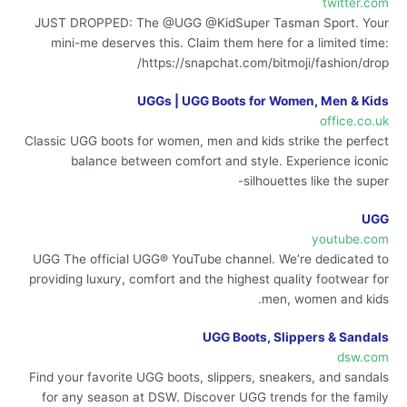
twitter.com
JUST DROPPED: The @UGG @KidSuper Tasman Sport. Your
mini-me deserves this. Claim them here for a limited time:
https://snapchat.com/bitmoji/fashion/drop/
UGGs | UGG Boots for Women, Men & Kids
office.co.uk
Classic UGG boots for women, men and kids strike the perfect
balance between comfort and style. Experience iconic
silhouettes like the super-
UGG
youtube.com
UGG The official UGG® YouTube channel. We’re dedicated to
providing luxury, comfort and the highest quality footwear for
men, women and kids.
UGG Boots, Slippers & Sandals
dsw.com
Find your favorite UGG boots, slippers, sneakers, and sandals
for any season at DSW. Discover UGG trends for the family