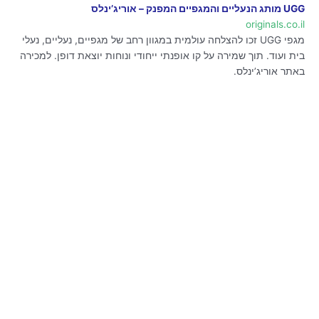
UGG מותג הנעליים והמגפיים המפנק – אוריג’ינלס
originals.co.il
מגפי UGG זכו להצלחה עולמית במגוון רחב של מגפיים, נעליים, נעלי
בית ועוד. תוך שמירה על קו אופנתי ייחודי ונוחות יוצאת דופן. למכירה
באתר אוריג’ינלס.