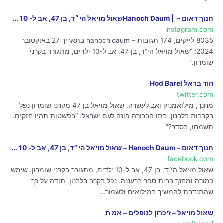
instagram.com
8035 לייקים, 174 תגובות – hanoch.daum בתאריך 27 באוקטובר
2024: “שאול מויאל הי”ד, בן 47, אב ל-10 ילדים, מתגורר בקרני
שומרון.”
הוד בראל Hod Barel
twitter.com
מחנך, מילואמניק ואב לעשרה. שאול מויאל בן 47 מקרני שומרון נפל
בקרבות בלבנון. בתו הבכורה פונה לעם ישראל: “בפשטות תהיו חזקים.
תשמחו, בסדר?”
חנוך דאום – Hanoch Daum – שאול מויאל הי״ד, בן 47, אב ל- 10 …
facebook.com
שאול מויאל הי”ד, בן 47, אב ל-10 ילדים, מתגורר בקרני שומרון. שימש
כמורה ומחנך בבית ספר ברעננה. נפל בקרב בלבנון. תודה על כך
שהתנדבת להמשיך במילואים ולשמור…
שאול מויאל – זיכרון לנופלים – אמית