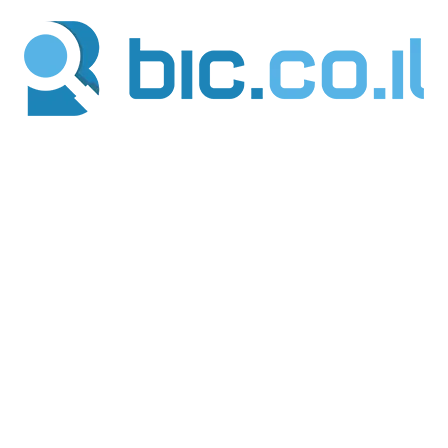
ילוג
תוכן