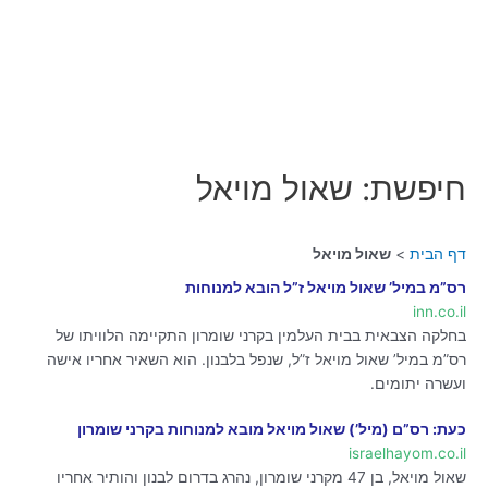
חיפשת: שאול מויאל
דף הבית
שאול מויאל
רס”מ במיל’ שאול מויאל ז”ל הובא למנוחות
inn.co.il
בחלקה הצבאית בבית העלמין בקרני שומרון התקיימה הלוויתו של
רס”מ במיל’ שאול מויאל ז”ל, שנפל בלבנון. הוא השאיר אחריו אישה
ועשרה יתומים.
כעת: רס”ם (מיל’) שאול מויאל מובא למנוחות בקרני שומרון
israelhayom.co.il
שאול מויאל, בן 47 מקרני שומרון, נהרג בדרום לבנון והותיר אחריו