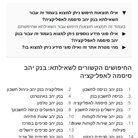
אילו תוצאות חיפוש ניתן למצוא בעמוד זה עבור
השאילתא בנק יהב סיסמה לאפליקציה?
בעמוד זה תמצאו תוצאות חיפוש עבור השאילתא שחיפשתם.
אילו סוגי מידע נוספים ניתן למצוא בעמוד זה עבור בנק
יהב סיסמה לאפליקציה?
מהי מטרת אתר זה ואילו סוגי מידע ניתן למצוא בו?
בעמוד זה תמצאו גם תמונות עבור השאילתא שחיפשתם.
באתר זה תוכלו למצוא מידע ותוצאות חיפוש עבור חיפושים
פופולריים.
החיפושים הקשורים לשאילתא: בנק יהב
סיסמה לאפליקציה
בנק יהב כניסה לחשבון
אפליקציה בנק יהב-ניהול חשבון
כניסה לחשבון בנק
בנק יהב באינטרנט
בנק יהב סיסמה לאפליקציה
בנק יהב טלפון
בנק ירושלים כניסה לחשבון
בנק הפועלים כניסה לחשבונך
בנק יהב שירות לקוחות
בנק יהב שעות פתיחה
בנק יהב שירות לקוחות שעות
בנק יהב סניפים במרכז
פעילות
בנק יהב סניפים ירושלים
בנק יהב סניפים בצפון
בנק יהב סניפים תל אביב