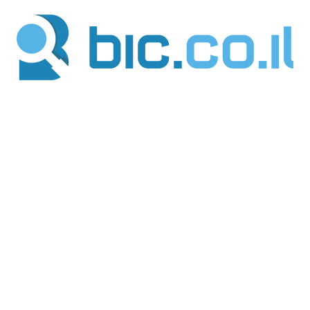
ילוג
תוכן