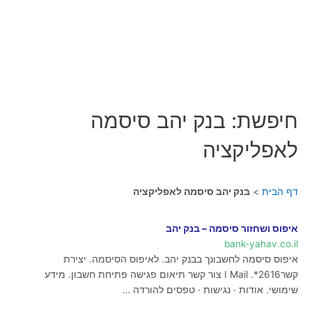
חיפשת: בנק יהב סיסמה
לאפליקציה
דף הבית
בנק יהב סיסמה לאפליקציה
איפוס ושחזור סיסמה – בנק יהב
bank-yahav.co.il
איפוס סיסמה לחשבונך בבנק יהב. לאיפוס הסיסמה. יצירת
קשר2616*. I Mail צור קשר תיאום פגישה פתיחת חשבון. מידע
שימושי. אודות · נגישות · טפסים להורדה …