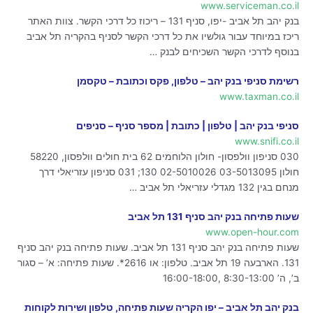
www.serviceman.co.il
בנק יהב תל אביב -יפו, סניף 131 – ריכוז כל דרכי הקשר. צוות האתר
ריכז במיוחד עבור גולשיו את כל דרכי הקשר לסניף בהקריה תל אביב
בנוסף לדרכי הקשר השכיחים לבנק …
רשימת סניפי בנק יהב – טלפון, פקס וכתובת – טקסמן
www.taxman.co.il
סניפי בנק יהב | טלפון | כתובת | מספר סניף – סניפים
www.snifi.co.il
030 סניפון וולפסון- חולון הלוחמים 62 בית חולים וולפסון, 58220
חולון 03-5013095 02-5010026 130; 031 סניפון עזריאלי דרך
מנחם בגין 132 מגדלי עזריאלי תל אביב …
שעות פתיחה בנק יהב סניף 131 תל אביב
www.open-hour.com
שעות פתיחה בנק יהב סניף 131 תל אביב. שעות פתיחה בנק יהב סניף
131. הארבעה 19 תל אביב. טלפון: או 2616*. שעות פתיחה: א’ – סגור
ב’, ה’ 8:30-13:00 ,16:00-18:00
בנק יהב תל אביב – יפו הקריה שעות פתיחה, טלפון ושירות לקוחות