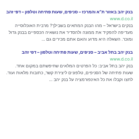
בנק יהב באזור ת”א והמרכז – סניפים, שעות פתיחה וטלפון – דפי זהב
www.d.co.il
בנקים בישראל – מהו הבנק המתאים בשבילך? מרבית האוכלוסייה
מעדיפה להפקיד את ממונה ולהסדיר את נושאיה הכספיים בבנק גדול
ומוכר. השאלה היא מדוע והאם אתם מכירים גם …
בנק יהב בתל אביב – סניפים, שעות פתיחה וטלפון – דפי זהב
www.d.co.il
בנק יהב בתל אביב: כל הפרטים המלאים שחיפשתם במקום אחד.
שעות פתיחה של הסניפים, טלפונים ליצירת קשר, כתובות מלאות ועוד.
לחצו וקבלו את כל האינפורמציה על בנק יהב …