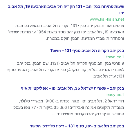
שעות פתיחה בנק יהב – 131 הקריה תל אביב הארבעה 19, תל אביב
יפו
www.kal-kalan.net
פרטים אודות בנק יהב סניף 131 הקריה תל אביב הנמצא בכתובת
הארבעה 19, תל אביב יפו בנק יהב נוסד בשנת 1954 עי מדינת ישראל
והסתדרות עובדי המדינה. הבנק הוקם במטרה.
בנק יהב הקריה תל אביב סניף 131 – Town
town.co.il
9 פרטי בנק יהב סניף הקריה תל אביב (131). שם הבנק: בנק יהב
לעובדי המדינה בע”מ; קוד בנק: 4; סניף: הקריה תל אביב; מספר סניף:
131; עיר: תל אביב
בנק יהב – שארית ישראל 35, תל אביב יפו – אפליקציית איזי
easy.co.il
דוד רזיאל 2, תל אביב יפו. סגור. נפתח ב-9:00. ‏מכשירי סלולר,
מעבדת תיקונים אמינה ואביזרים! 8.6. 35 ביקורות · 77 צפו בעסק
החודש. סניף בנק יהבבנקכספומטשירותי …
בנק יהב תל אביב -יפו, סניף 131 – ריכוז כל דרכי הקשר