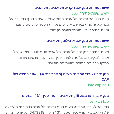
שעות פתיחה בנק יהב הקריה תל אביב , תל אביב
www.שעות-פתיחה.co.il
האם בנק יהב הקריה תל אביב פתוח עכשיו? איתור סניף בנק יהב על
מנת לאתר סניף בנק יהב – פרטים אודות הסניף,טלפונים,כתובת,
שעות פתיחה וכו’, מומלץ להנכס לקישור:
שעות פתיחה בנק יהב איכילוב , תל אביב
www.שעות-פתיחה.co.il
שעות פתיחה בנק יהב תל אביב. תל אביב סניף 195. ויצמן 14,תל
אביב. (בנקים) … על מנת לאתר סניף בנק יהב – פרטים אודות
הסניף,טלפונים,כתובת, שעות פתיחה וכו’, …
בנק יהב לעובדי המדינה בע”מ (מספר בנק 4) – אתר המידע של
CAP
info.cap.co.il
בנק יהב | הארבעה 19, תל אביב – יפו – סניף 131 – בנקים
banks.2il.co
בנק יהב לעובדי המדינה בע”מ סניף הקריה תל אביב בכתובת: הארבעה
19, תל אביב – יפו – סניף מספר 131 מיקוד,6473919 ,כל פרטי יצירת