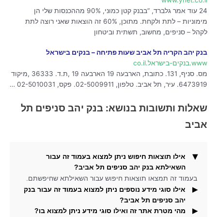
24 עוד אמר גלברד, “בבנק קטן כמוני, 90% מההכנסות שלי הן
מימוניות – לתת ולקחת. מתוכן, 60% זה הוצאות שאני רוצה לתת
לקהל – סניפים, מחשוב, תשתית וביטחון
בנק יהב הקריה תל אביב שעות פתיחה – בנקים בישראל
www.בנקים-בישראל.co.il
מס. סניף, 131. כתובת, הארבעה 19 הארבעה 19 ,ת.ד. 36333 ,מיקוד
6473919. עיר, תל אביב. טלפון, 02-5009911. פקס, 02-5010031 …
שאלות ותשובות בנושא: בנק יהב סניפים תל
אביב
אילו תוצאות חיפוש ניתן למצוא בעמוד זה עבור
השאילתא בנק יהב סניפים תל אביב?
בעמוד זה תמצאו תוצאות חיפוש עבור השאילתא שחיפשתם.
אילו סוגי מידע נוספים ניתן למצוא בעמוד זה עבור בנק
יהב סניפים תל אביב?
מהי מטרת אתר זה ואילו סוגי מידע ניתן למצוא בו?
בעמוד זה תמצאו גם תמונות עבור השאילתא שחיפשתם.