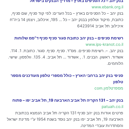
בנק יהב – כל הסניפים בארץ – מדריך הבנקים בישראל
www.ebank.org.il
בנק יהב – כל הסניפים בארץ – בכל הערים: לפי קוד סניף, שם סניף,
כתובת, מיקוד וטלפון בבנק יהב – כל … 195, איכלוב, ויצמן 14 ביה”ח
איכילוב תל אביב 6423914
רשימת סניפים – בנק יהב כתובת סגור סניף סניף ד”סמ שלוחות
www.ips-kranot.co.il
בנק יהב. –. רשימת סניפים. מס”ד. סניף. סניף. סגור. כתובת. 1. 114.
אשדוד. ראשון. הבנים. 1. , אשדוד … תל אביב. 4. 135. וולפסון. שישי.
הלוחמים.
סניפי בנק יהב ברחבי הארץ – כולל מספרי טלפון מעודכנים מספר
טלפון
מספרטלפון.com
בנק יהב – 131 הקריה תל אביב הארבעה 19, תל אביב יפו – פתוח
patuah.co.il
פרטים אודות בנק יהב סניף 131 הקריה תל אביב הנמצא בכתובת
הארבעה 19, תל אביב יפו בנק יהב נוסד בשנת 1954 ע”י מדינת ישראל
והסתדרות עובדי המדינה.