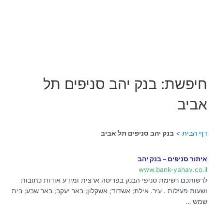
חיפשת: בנק יהב סניפים תל
אביב
דף הבית
בנק יהב סניפים תל אביב
איתור סניפים – בנק יהב
www.bank-yahav.co.il
לרשותכם רשימת סניפי הבנק בפריסה ארצית ומידע אודות כתובות
ושעות פעילות . עיר. אילת; אשדוד; אשקלון; באר יעקב; באר שבע; בית
שמש …