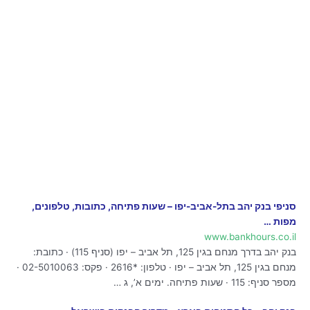
סניפי בנק יהב בתל-אביב-יפו – שעות פתיחה, כתובות, טלפונים,
מפות …
www.bankhours.co.il
בנק יהב בדרך מנחם בגין 125, תל אביב – יפו (סניף 115) · כתובת:
מנחם בגין 125, תל אביב – יפו · טלפון: *2616 · פקס: 02-5010063 ·
מספר סניף: 115 · שעות פתיחה. ימים א’, ג …