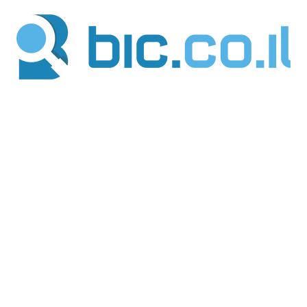
ילוג
תוכן