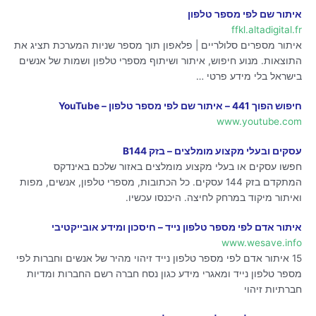
איתור שם לפי מספר טלפון
ffkl.altadigital.fr
איתור מספרים סלולריים | פלאפון תוך מספר שניות המערכת תציג את
התוצאות. מנוע חיפוש, איתור ושיתוף מספרי טלפון ושמות של אנשים
בישראל בלי מידע פרטי …
חיפוש הפוך 441 – איתור שם לפי מספר טלפון – YouTube
www.youtube.com
עסקים ובעלי מקצוע מומלצים – בזק B144
חפשו עסקים או בעלי מקצוע מומלצים באזור שלכם באינדקס
המתקדם בזק 144 עסקים. כל הכתובות, מספרי טלפון, אנשים, מפות
ואיתור מיקוד במרחק לחיצה. היכנסו עכשיו.
איתור אדם לפי מספר טלפון נייד – חיסכון ומידע אובייקטיבי
www.wesave.info
15 איתור אדם לפי מספר טלפון נייד זיהוי מהיר של אנשים וחברות לפי
מספר טלפון נייד ומאגרי מידע כגון נסח חברה רשם החברות ומדיות
חברתיות זיהוי