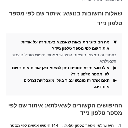
שאלות ותשובות בנושא: איתור שם לפי מספר
טלפון נייד
מה הם סוגי התוצאות שאמצא בעמוד זה על אודות
איתור שם לפי מספר טלפון נייד?
בעמוד זה תמצאו תוצאות החיפוש ממנועי חיפוש מובילים עבור
השאילתא.
אילו סוגי מידע נוספים ניתן למצוא כאן אודות איתור שם
לפי מספר טלפון נייד?
האם אתר זה מונגש עבור בעלי מוגבלויות וצרכים
אכן גם תוכלו למצוא בעמוד זה תמונות עבור החיפוש.
מיוחדים.
בגרסה המלאה של עמוד זה אתם יכולים למצוא תוסף הנגשה
עבור בעלי מוגבלויות.
החיפושים הקשורים לשאילתא: איתור שם לפי
מספר טלפון נייד
חיפוש לפי מספר טלפון 050
144 חיפוש אנשים לפי מספר