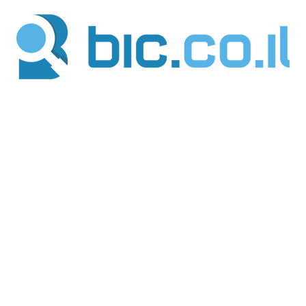
ילוג
תוכן