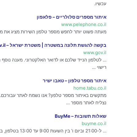
עכשיו.
איתור מספרים סלולריים – פלאפון
www.pelephone.co.il
מעתה פשוט יותר לחפש מספר טלפון השירות מציג את מספ
בקשה להגשת תלונה במשטרה | משטרת ישראל – Gov.il
www.gov.il
רישוי …
איתור מספר טלפון – טאבו ישיר
home.tabu.co.il
מתקשים באיתור מספר טלפון? אנו נשמח לאתר עבורכם. 
נצליח לאתר מספר …
שאלות תשובות – BuyMe
buyme.co.il