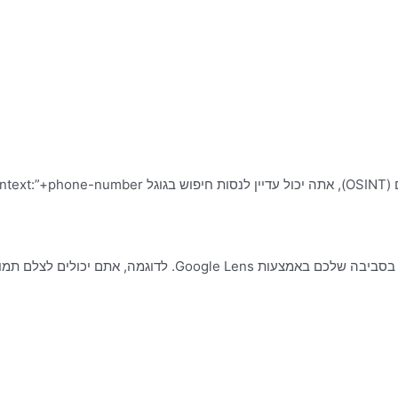
אתם יכולים לקבל מידע נוסף על תמונה או על אובייקטים בסביבה שלכם באמצעות