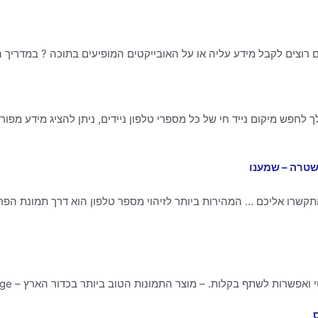
לך לחפש מיקום נייד חי של כל מספרי טלפון ניידים, ניתן להציג מידע מפו
שטרה – שמענו
התקשרו אליכם … המהירות ביותר לזיהוי מספר טלפון הוא דרך תמונת הפ
שרות לשתף בקלות. – מוצר התמונות הטוב ביותר בכדור הארץ – The Verge‏