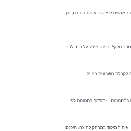
ר אנשים לפי שם, איתור כתובת, וכן
פר חלקי! חיפוש מידע על רכב לפי
ום לקבלת חשבונית במייל.
ב״תמונות״ · דפדוף בתמונות לפי
ות, מספרי טלפון, אנשים, מפות ואיתור מיקוד במרחק לחיצה. היכנסו