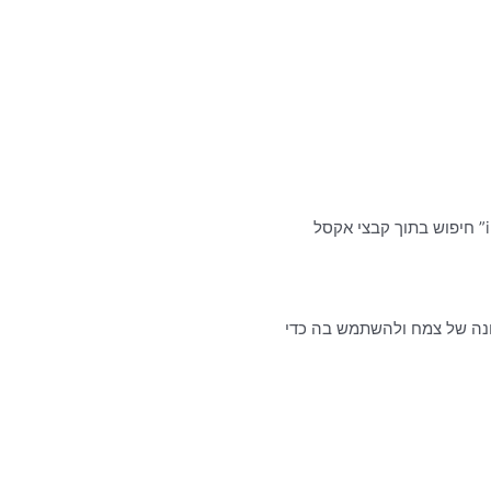
 Google Lens. לדוגמה, אתם יכולים לצלם תמונה של צמח ולהשתמש בה כדי