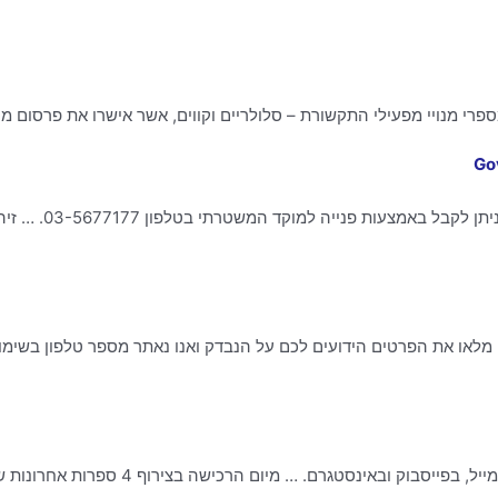
רי מנויי מפעילי התקשורת – סלולריים וקווים, אשר אישרו את פרסום 
… לטלפון הנייד שלכם או
מלאו את הפרטים הידועים לכם על הנבדק ואנו נאתר מספר טלפון בשימו
… ל-21:00 וביום ו’ בין השעות 9:00 עד 13:00 בטלפון, 