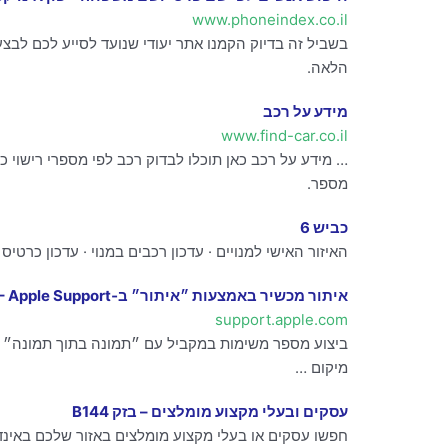
www.phoneindex.co.il
בשביל זה בדיוק הקמנו אתר יעודי שנועד לסייע לכם לבצע 
הלאה.
מידע על רכב
www.find-car.co.il
… מידע על רכב כאן תוכלו לבדוק רכב לפי מספרי רישוי 
מספר.
כביש 6
האיזור האישי למנויים · עדכון רכבים במנוי · עדכון כרטי
איתור מכשיר באמצעות ״איתור״ ב‑iPhone – Apple Support
support.apple.com
ביצוע מספר משימות במקביל עם ״תמונה בתוך תמונה״ · ג
מיקום …
עסקים ובעלי מקצוע מומלצים – בזק B144