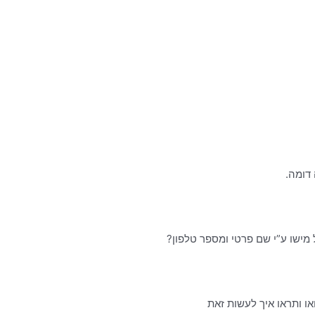
דומה.
ישו ע”י שם פרטי ומספר טלפון?