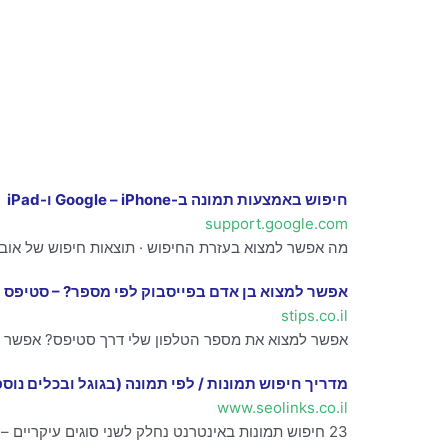
חיפוש באמצעות תמונה ב-Google – iPhone ו-iPad
support.google.com
מה אפשר למצוא בעזרת החיפוש · תוצאות חיפוש של אובי
אפשר למצוא בן אדם בפייסבוק לפי מספר? – סטיפס
stips.co.il
אפשר למצוא את מספר הטלפון שלי דרך סטיפס? אפשר ל
מדריך חיפוש תמונות / לפי תמונה (בגוגל ובכלים נוס
www.seolinks.co.il
23 חיפוש תמונות באינטרנט נחלק לשני סוגים עיקריים – חיפוש מילת מפתח וחיפוש לפי תמונות דומות לפי תמונה שכבר קיימת. בואו ותראו איך לעשות זאת