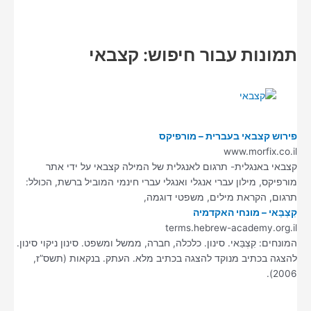
תמונות עבור חיפוש: קצבאי
פירוש קצבאי בעברית – מורפיקס
www.morfix.co.il
קצבאי באנגלית- תרגום לאנגלית של המילה קצבאי על ידי אתר
מורפיקס, מילון עברי אנגלי ואנגלי עברי חינמי המוביל ברשת, הכולל:
תרגום, הקראת מילים, משפטי דוגמה,
קִצְבַּאי – מונחי האקדמיה
terms.hebrew-academy.org.il
המונחים: קִצְבַּאי. סינון. כלכלה, חברה, ממשל ומשפט. סינון ניקוי סינון.
להצגה בכתיב מנוקד להצגה בכתיב מלא. העתק. בנקאות (תשס”ז,
2006).