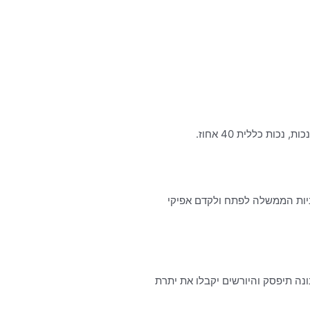
ת כללית 40 אחוז.
 פנסיה: “כחלק ממדיניות הממשלה לפתח ולקדם אפיקי