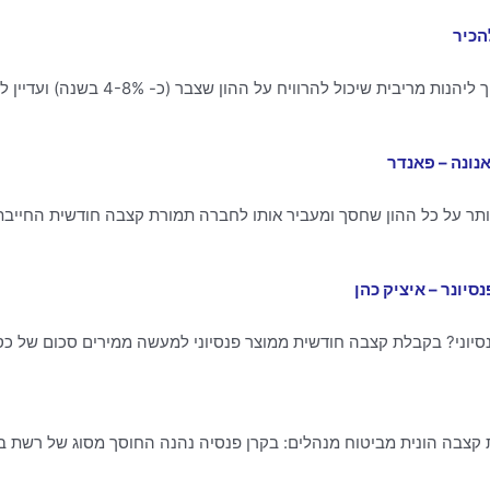
הכיר
ממשיכים ליהנות מהריבית – כמו כן באנונה החוסך 
נונה – פאנדר
ותר על כל ההון שחסך ומעביר אותו לחברה תמורת קצבה חודשית החייבת 
יונר – איציק כהן