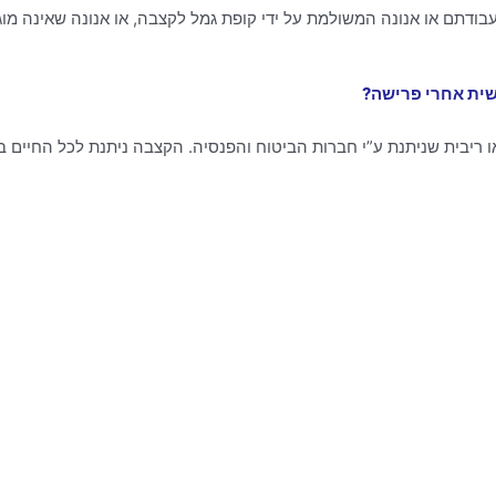
עבודתם או אנונה המשולמת על ידי קופת גמל לקצבה, או אנונה שאינה מ
שית אחרי פרישה?
 ריבית שניתנת ע”י חברות הביטוח והפנסיה. הקצבה ניתנת לכל החיי