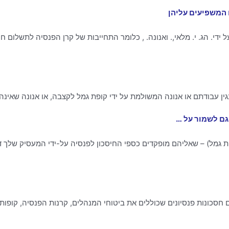
 המשפיעים עליהן
די. הג. י. מלאי,. ואנונה. , כלומר התחייבות של קרן הפנסיה לתשלום חוד
גם לשמור על …
קופת גמל) – שאליהם מופקדים כספי החיסכון לפנסיה על-ידי המעסיק שלך 
 חסכונות פנסיונים שכוללים את ביטוחי המנהלים, קרנות הפנסיה, קופות