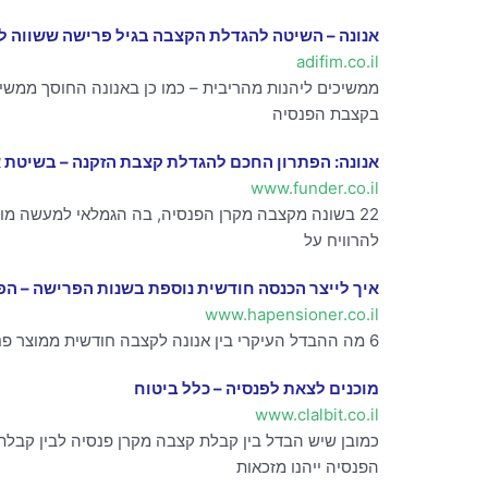
אנונה – השיטה להגדלת הקצבה בגיל פרישה ששווה ל
adifim.co.il
בקצבת הפנסיה
אנונה: הפתרון החכם להגדלת קצבת הזקנה – בשיטת א
www.funder.co.il
22 בשונה מקצבה מקרן הפנסיה, בה הגמלאי למעשה מו
להרוויח על
איך לייצר הכנסה חודשית נוספת בשנות הפרישה – הפנס
www.hapensioner.co.il
6 מה ההבדל העיקרי בין אנונה לקצבה חודשית ממוצר פנסיוני? בקבלת קצבה חודשית ממוצר פנסיוני למעשה ממירים סכום של כסף לקצבה חודשית שתשולם לחוסך
מוכנים לצאת לפנסיה – כלל ביטוח
www.clalbit.co.il
הפנסיה ייהנו מזכאות