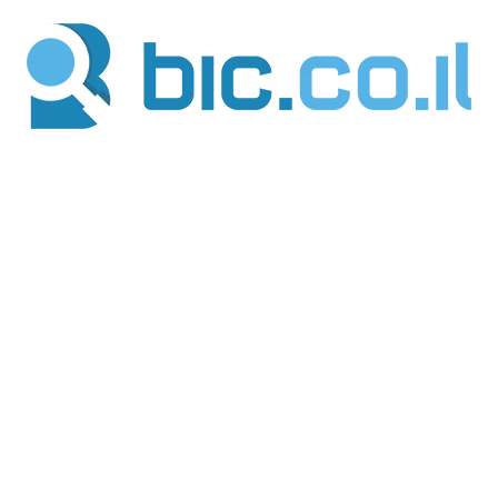
ילוג
תוכן