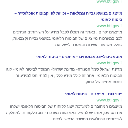
www.btl.gov.il
מייצגים בנושא גבייה וגמלאות – זכויות לפי קבוצות אוכלוסייה –
ביטוח לאומי
www.btl.gov.il
מייצגים יקרים,. באתר זה תוכלו לקבל מידע על השירותים הניתנים
לכם במערכות מייצגים של הביטוח הלאומי בנושאי גבייה וקצבאות,
כחלק משיפור השירות ובמטרה לייעל את
מוסמכים לייצג מבוטחים – מייצגים – ביטוח לאומי
www.btl.gov.il
מדינת ישראל סמל המנורה- מדינת ישראל- המוסד לביטוח לאומי- לוגו
הביטוח הלאומי. אתר זה כולל מידע כללי, אין להתייחס למידע זה
כנוסח מחייב של החוק.
ייפוי כוח – מייצגים – ביטוח לאומי
www.btl.gov.il
מייצגים המחוברים למערכת ייצוג לקוחות של הביטוח הלאומי ישלחו
את הטופס, אותו יש להפיק באמצעות מערכת ייצוג הלקוחות, למחלקה
לשירותים טכנולוגים במשרד הראשי לפקס