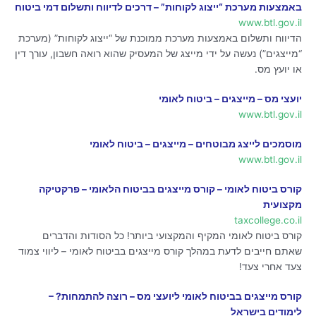
באמצעות מערכת “ייצוג לקוחות” – דרכים לדיווח ותשלום דמי ביטוח
www.btl.gov.il
הדיווח ותשלום באמצעות מערכת ממוכנת של “ייצוג לקוחות” (מערכת
“מייצגים”) נעשה על ידי מייצג של המעסיק שהוא רואה חשבון, עורך דין
או יועץ מס.
יועצי מס – מייצגים – ביטוח לאומי
www.btl.gov.il
מוסמכים לייצג מבוטחים – מייצגים – ביטוח לאומי
www.btl.gov.il
קורס ביטוח לאומי – קורס מייצגים בביטוח הלאומי – פרקטיקה
מקצועית
taxcollege.co.il
קורס ביטוח לאומי המקיף והמקצועי ביותר! כל הסודות והדברים
שאתם חייבים לדעת במהלך קורס מייצגים בביטוח לאומי – ליווי צמוד
צעד אחרי צעד!
קורס מייצגים בביטוח לאומי ליועצי מס – רוצה להתמחות? –
לימודים בישראל