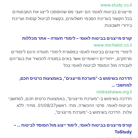
www.study.co.il
מייצגים בביטוח לאומי הם יועצי מס שהוסמכו לייצג את המבוטחים
בכל הקשור בעריכת הסכמי תשלומים, בקשות לביטול קנסות ועריכת
בירורי חשבונות.
קורס מייצגים בביטוח לאומי – לימודי תעודה – אתר מכללות
www.michlalot.co.il
לימודי מייצגים בביטוח לאומי במסגרת לימודי תעודה הינם לימודים
מרתקים, ייחודיים ויישומיים אשר באים במטרה להכשיר את בוגריהם
לעבודה מול המוסד לביטוח לאומי בכל
הדרכה בשימוש ב-“מערכת מייצגים”, באמצעות כרטיס חכם,
למחשבי …
midrashalaw.org.il
הדרכה בשימוש ב-“מערכת מייצגים”, באמצעות כרטיס חכם, למחשבי
הביטוח לאומי. פרטי ההכשרה. מתי. ראשון01/08/27. מחיר. ללא
עלות. הדרכה בשימוש ב-“מערכת מייצגים”,
קורס מייצגים בביטוח לאומי, לימוד ייצוג מול המוסד לביטוח … –
ToStudy