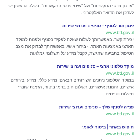
“עדכון פרטי התקשרות” ועל “שינוי פרטי התקשרות”. בשלב הראשון יש
לעדכן את הדואר האלקטרוני.
זימון תור לסניף – סניפים וערוצי שירות
www.btl.gov.il
יצירת קשר. באפשרותך לשלוח שאלה לפקיד בסניף ולפנות למוקד
הארצי באמצעות האתר. · בירור אישי. באפשרותך לבדוק את מצב
הטיפול בתביעה שהגשת, לקבל מידע על תשלומי גמלאות
מוקד טלפוני ארצי – סניפים וערוצי שירות
www.btl.gov.il
במוקד הטלפוני ניתנים השירותים הבאים: מידע כללי, מידע ובירורים
אישיים, הזמנת אישורים, תשלום חוב בדמי ביטוח, הזמנת שוברי
תשלום וטפסים .
פנייה לסניף שלך – סניפים וערוצי שירות
www.btl.gov.il
חיפוש באתר | ביטוח לאומי
www.btl.gov.il