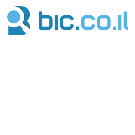
ילוג
תוכן