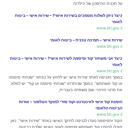
על תכנית החיסכון של הילד/ה
כיצד ניתן לשלוח מסמכים בשירות אישי? – שירות אישי – ביטוח
לאומי
www.btl.gov.il
שירות אישי – תמיכה טכנית – ביטוח לאומי
www.btl.gov.il
כיצד אני משחזר קוד וסיסמה לשירות אישי? – שירות אישי – ביטוח
לאומי
www.btl.gov.il
במסך הכניסה לאתר שירות אישי יש ללחוץ על כפתור “שכחתי סיסמה
או קוד משתמש”. במסך שכותרתו “שכחתי סיסמה או קוד” יש למלא
את פרטי הזיהוי: שם משפחה בעברית,
הזמנת קוד אישי לאינטרנט וקוד סודי למוקד הטלפוני – אודות
הביטוח הלאומי
www.btl.gov.il
הקוד והסיסמה נועדו לכניסה לתיקך האישי באתר “שירות אישי”. כאן
תוכלו להזמין קוד משתמש וסיסמה לאזור האישי שלכם בביטוח