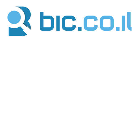
ילוג
תוכן