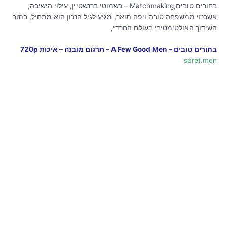
בחורים טובים,Matchmaking – כשמוטי ברנשטיין, עילוי הישיבה,
אשכנזי ממשפחה טובה ויפה תואר, מגיע לגיל הנכון הוא מתחיל, בתור
השידוך האולטימטיבי בעולם החרדי,
בחורים טובים – A Few Good Men – תרגום מובנה – איכות 720p
seret.men