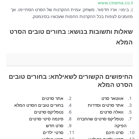
www.cinema.co.il
). בימוי: ארז תדמור. משחק: עמית ההקרנות של הסרט הסתיימו. אך
מזומנים לצפות בכל ההקרנות החמות שעכשיו בסינמטק.
שאלות ותשובות בנושא: בחורים טובים הסרט
המלא
החיפושים הקשורים לשאילתא: בחורים טובים
הסרט המלא
אווטאר סרט
אתר סרטים
אתר סרטים וסדרות
בחורים טובים הסרט המלא
וואלה סרטים
נטפליקס סרטים
נטפליקס סרטים שהחברה
סינמה סיטי סרטים
הפיקה
סרט חדש
סרט חינם
סרטי ילדים