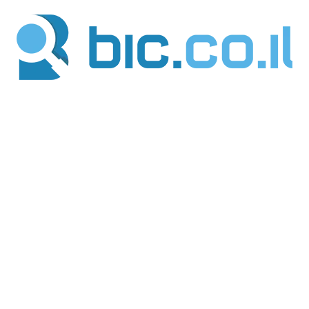
ילוג
תוכן