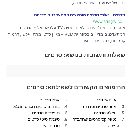
רחב של אירועים- אירועי חברה,
סרטים – אלפי סרטים מומלצים המתעדכנים מדי יום
www.stingtv.co.il
אוהבים סרטים? היכנסו לאתר סטינג TV וגלו את אלפי הסרטים
המתעדכנים מדי יום בספריית VOD – מגוון סרטי מתח, אקשן, דרמות
קומדיות, סרטי ילדים ועוד.
שאלות ותשובות בנושא: סרטים
החיפושים הקשורים לשאילתא: סרטים
אווטאר סרט
אתר סרטים
אתר סרטים וסדרות
בחורים טובים הסרט המלא
וואלה סרטים
נטפליקס סרטים
נטפליקס סרטים שהחברה
סינמה סיטי סרטים
הפיקה
סרט חדש