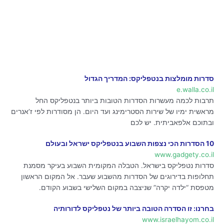
סדרות מומלצות בנטפליקס: המדריך הגדול
e.walla.co.il
תרבות לכמה מעשרות הסדרות הטובות ביותר בנטפליקס החל
מראשית ימיו של שירות הסטרימינג ועד היום. הן מסודרות לפי ז’אנרים
ובתוכם אלפאביתית. יש לכם
10 הסדרות הכי נצפות השבוע בנטפליקס ישראל ובעולם
www.gadgety.co.il
סדרות נטפליקס בישראל. הטבלה המקומית השבוע בעיקר מסמנת
תחלופות בדירוגים של הסדרות מהשבוע שעבר. אל המקום הראשון
מטפסת “ילדה יקרה” שניצבה במקום השלישי בשבוע הקודם.
בחרנו: זו הסדרה הטובה ביותר של נטפליקס לדורותיה
www.israelhayom.co.il