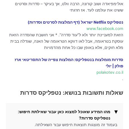
אולימפיאדה ושוב קורונה, הרבה וולט, אך בעיקר – סדרות וסרטים
ששינו את עולמנו לעד. אז חרגתי
נטפליקס Netflix ישראל (דף המלצות לסרטים וסדרות)
www.facebook.com
הזאת למעניינת יותר ולא ל”עוד סדרה”. * אני חושבת שהסדרה הזאת
עוסקת בטראומה, אבל לאו דווקא הטראומה של האנה, שגדלה בבית
מלא חוקים, אלא באופן שבו כל אחת מהדמויות
סדרות מומלצות בנטפליקס: המלצות צפייה של התסריטאי ארז
פולק | יולי
polakotev.co.il
.
שאלות ותשובות בנושא: נטפליקס סדרות
מהו המידע שאוכל למצוא כאן עבור שאילתת חיפוש:
נטפליקס סדרות?
בעמוד זה מוצגות תוצאות חיפוש עבור השאילתה.