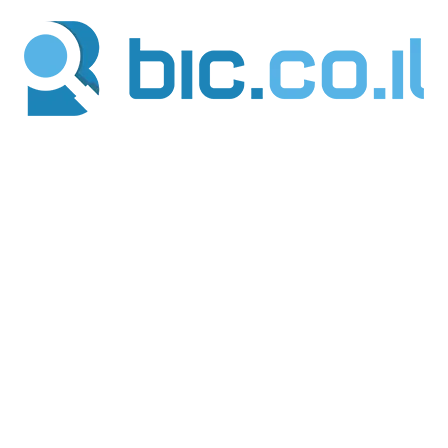
ילוג
תוכן