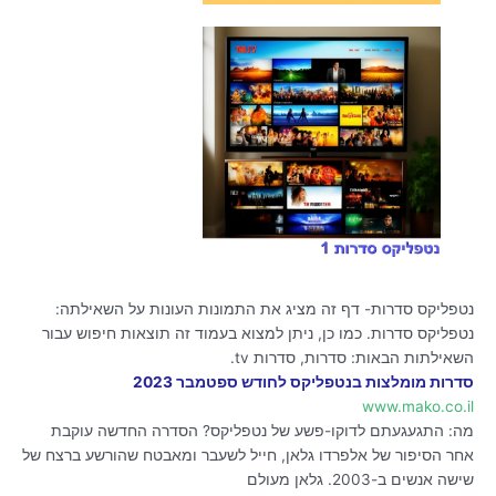
נטפליקס סדרות- דף זה מציג את התמונות העונות על השאילתה:
נטפליקס סדרות. כמו כן, ניתן למצוא בעמוד זה תוצאות חיפוש עבור
השאילתות הבאות: סדרות, סדרות tv.
סדרות מומלצות בנטפליקס לחודש ספטמבר 2023
www.mako.co.il
מה: התגעגעתם לדוקו-פשע של נטפליקס? הסדרה החדשה עוקבת
אחר הסיפור של אלפרדו גלאן, חייל לשעבר ומאבטח שהורשע ברצח של
שישה אנשים ב-2003. גלאן מעולם