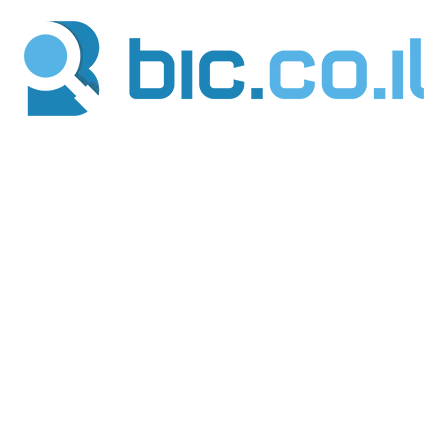
ילוג
תוכן