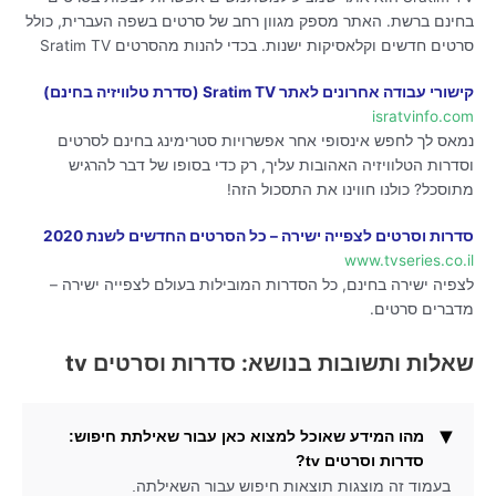
בחינם ברשת. האתר מספק מגוון רחב של סרטים בשפה העברית, כולל
סרטים חדשים וקלאסיקות ישנות. בכדי להנות מהסרטים Sratim TV
קישורי עבודה אחרונים לאתר Sratim TV (סדרת טלוויזיה בחינם)
isratvinfo.com
נמאס לך לחפש אינסופי אחר אפשרויות סטרימינג בחינם לסרטים
וסדרות הטלוויזיה האהובות עליך, רק כדי בסופו של דבר להרגיש
מתוסכל? כולנו חווינו את התסכול הזה!
סדרות וסרטים לצפייה ישירה – כל הסרטים החדשים לשנת 2020
www.tvseries.co.il
לצפיה ישירה בחינם, כל הסדרות המובילות בעולם לצפייה ישירה –
מדברים סרטים.
שאלות ותשובות בנושא: סדרות וסרטים tv
מהו המידע שאוכל למצוא כאן עבור שאילתת חיפוש:
סדרות וסרטים tv?
בעמוד זה מוצגות תוצאות חיפוש עבור השאילתה.