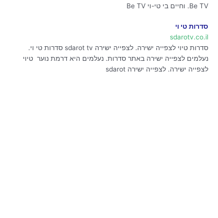
Be TV. וחיים בי טי-וי Be TV
סדרות טי וי
sdarotv.co.il
סדרות טיוי לצפייה ישירה. לצפייה ישירה sdarot tv סדרות טי וי.
נעלמים לצפייה ישירה באתר סדרות. נעלמים היא דרמת נוער טיוי
לצפייה ישירה. לצפייה ישירה sdarot