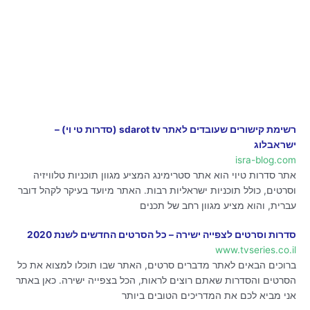
רשימת קישורים שעובדים לאתר sdarot tv (סדרות טי וי) –
ישראבלוג
isra-blog.com
אתר סדרות טיוי הוא אתר סטרימינג המציע מגוון תוכניות טלוויזיה
וסרטים, כולל תוכניות ישראליות רבות. האתר מיועד בעיקר לקהל דובר
עברית, והוא מציע מגוון רחב של תכנים
סדרות וסרטים לצפייה ישירה – כל הסרטים החדשים לשנת 2020
www.tvseries.co.il
ברוכים הבאים לאתר מדברים סרטים, האתר שבו תוכלו למצוא את כל
הסרטים והסדרות שאתם רוצים לראות, הכל בצפייה ישירה. כאן באתר
אני מביא לכם את המדריכים הטובים ביותר