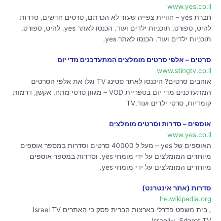
www.yes.co.il
חברת yes – חוויית צפייה שעוד לא הכרתם, סרטים חדשים, סדרות
להיט, ספורט, תוכניות ילדים ועוד. הכנסו לאתר yes. להיט, ספורט,
תוכניות ילדים ועוד. הכנסו לאתר yes.
סרטים – אלפי סרטים מומלצים המתעדכנים מדי יום
www.stingtv.co.il
אוהבים סרטים? היכנסו לאתר סטינג TV וגלו את אלפי הסרטים
המתעדכנים מדי יום בספריית VOD – מגוון סרטי מתח, אקשן, דרמות
קומדיות, סרטי ילדים ועוד.TV
אוספים – סדרות וסרטים מומלצים
www.yes.co.il
האוספים של yes – מעל ל 40000 סרטים וסדרות במספר אוספים
מיוחדים המומלצים על ידי מומחי yes. וסדרות במספר אוספים
מיוחדים המומלצים על ידי מומחי yes.
סדרות (אתר אינטרנט)
he.wikipedia.org
, בית משפט פדרלי בארצות הברית פסק כי האתרים Israel TV
,Sdarot TV ו-Israeli