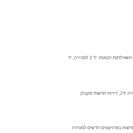
יד 2 דירות למכירה- לפניכם תוצאות חיפוש עבור השאילתה: יד 2 דירות למכירה. כמו כן, ניתן למצוא בעמוד זה תוצאות חיפוש עבור השאילתות הבאות: יד 2 למכירה, יד
הדירה הבאה שלכם בלוח נדל״ן למכירה יד2. אלפי מודעות למכירה חדשות בכל יום וכל מה שצריך לדעת לפני שקונים! נדל״ן למכירה יד2, דירות חדשות מקבלן
יד2, דירות חדשות מקבלן למכירה ודירות חדשות בפרויקטים חדשים למכירה