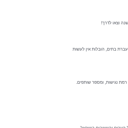
בתים למכירה, בתים להשכרה, העברת בתים, הובלות אין לעשות