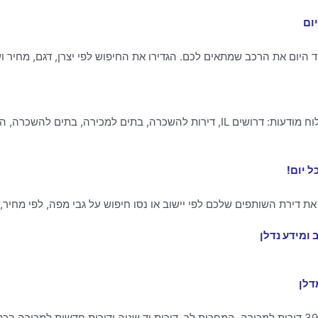
כל הזכויות שמורות לחברת קורל תל מפעילות לוח יד2 – לוח מודעות: דרושים IL, דירות להשכרה, 