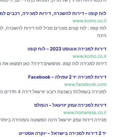
לוח קומו – דירות להשכרה, דירות למכירה, רכבים למכי
www.komo.co.il
לוח קומו : לוח קונים מוכרים מכיל לוח דירות להשכרה, לו
הינה
דירות למכירה אוגוסט 2023 – לוח קומו
www.komo.co.il
דירות למכירה לוח קומו. מחפשים דירה? כאן תמצאו את הדירות למכירה שאתם
דירות למכירה יד 2 עפולה – Facebook
www.facebook.com
למכירה בעפולה!! בשכונת רובע יזרעאל דירה 4 חדרים כ110 מטר 15 מטר מרפסת מיזוג מלא בדירה 2 דיירים בקומה מרפסת הצופה לנוף פתוח חדר הורים
דירות למכירה עמק יזרעאל – הומלס
www.homeless.co.il
מכירה דירות עמק יזרעאל הינה הפשוטה והמהירה ביותר עם לוח דירות הומלס. דיר
יד 2 דירות למכירה בישראל – יוקרה אסטייט