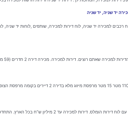
רה יד שניה, יד שניה
ח רכבים למכירה יד שניה, לוח דירות למכירה, שותפים ,לוחות יד שניה, לו
 רוצים. דירות למכירה. מכירה דירה 2 חדרים (59 מ”ר) קומה: קרקע מתוך 2
ות למכירה עד 2 מיליון ש”ח בכל הארץ. התחדשות עירונית.