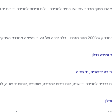
ו מתוך מבחר ענק של בתים למכירה, וילות ודירות למכירה, דירות יד ש
דירות 3 ו- 4 חדרים ודירת פנטהאוז מרהיבה עם בריכה. במרחק של 200 מטר מהים – בלב ליבה של העי
רה יד שניה, יד שניה
ח רכבים למכירה יד שניה, לוח דירות למכירה, שותפים ,לוחות יד שניה, לו