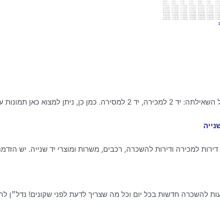
 דירות למכירה ודירות להשכרה, רכבים, משרות ומוצרי יד שנייה. יש הזדמ