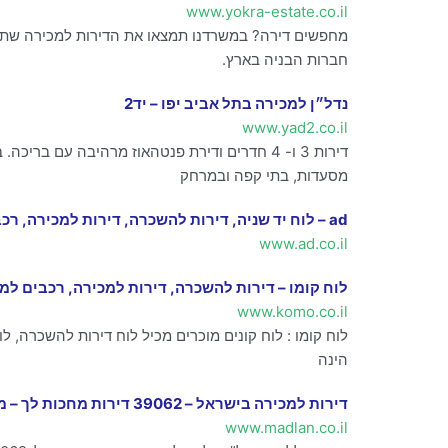
www.yokra-estate.co.il
מחפשים דירה? במשרדנו תמצאו את הדירות למכירה שתאהב
חברות הבניה בארץ.
נדל״ן למכירה בתל אביב יפו – יד2
www.yad2.co.il
מסעדות, בתי קפה ובמרחק
ad – לוח יד שניה, דירות להשכרה, דירות למכירה, רכב ומידע נדלן
www.ad.co.il
לוח קומו – דירות להשכרה, דירות למכירה, רכבים למכי
www.komo.co.il
לוח קומו : לוח קונים מוכרים מכיל לוח דירות להשכרה, לו
הינה
דירות למכירה בישראל – 39062 דירות מחכות לך – מדלן
www.madlan.co.il