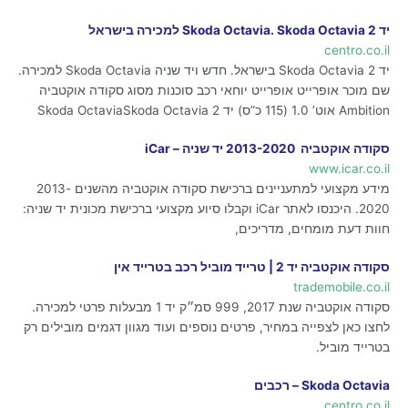
יד 2 Skoda Octavia. Skoda Octavia למכירה בישראל
centro.co.il
יד 2 Skoda Octavia בישראל. חדש ויד שניה Skoda Octavia למכירה.
שם מוכר אופרייט אופרייט יוחאי רכב סוכנות מסוג סקודה אוקטביה
Ambition אוט’ 1.0 (115 כ”ס) יד 2 Skoda OctaviaSkoda Octavia
סקודה אוקטביה ‏ 2013-2020 יד שניה – iCar
www.icar.co.il
מידע מקצועי למתעניינים ברכישת סקודה אוקטביה מהשנים 2013-
2020. היכנסו לאתר iCar וקבלו סיוע מקצועי ברכישת מכונית יד שניה:
חוות דעת מומחים, מדריכים,
סקודה אוקטביה יד 2 | טרייד מוביל רכב בטרייד אין
trademobile.co.il
סקודה אוקטביה שנת 2017, 999 סמ״ק יד 1 מבעלות פרטי למכירה.
לחצו כאן לצפייה במחיר, פרטים נוספים ועוד מגוון דגמים מובילים רק
בטרייד מוביל.
Skoda Octavia – רכבים
centro.co.il