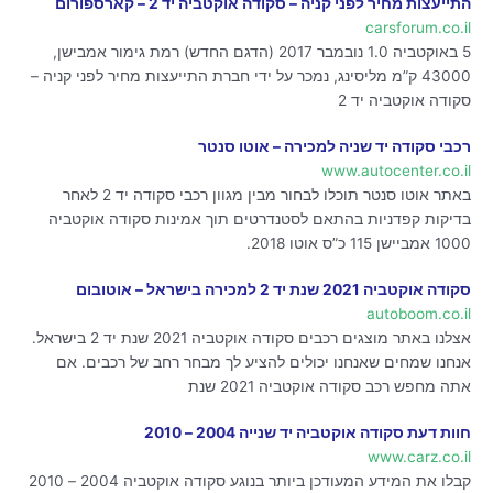
התייעצות מחיר לפני קניה – סקודה אוקטביה יד 2 – קארספורום
carsforum.co.il
5 באוקטביה 1.0 נובמבר 2017 (הדגם החדש) רמת גימור אמבישן,
43000 ק”מ מליסינג, נמכר על ידי חברת התייעצות מחיר לפני קניה –
סקודה אוקטביה יד 2
רכבי סקודה יד שניה למכירה – אוטו סנטר
www.autocenter.co.il
באתר אוטו סנטר תוכלו לבחור מבין מגוון רכבי סקודה יד 2 לאחר
בדיקות קפדניות בהתאם לסטנדרטים תוך אמינות סקודה אוקטביה
1000 אמביישן 115 כ”ס אוטו 2018.
סקודה‏ אוקטביה‏ 2021 שנת יד 2 למכירה בישראל – אוטובום
autoboom.co.il
אצלנו באתר מוצגים רכבים סקודה‏ אוקטביה‏ 2021 שנת יד 2 בישראל.
אנחנו שמחים שאנחנו יכולים להציע לך מבחר רחב של רכבים. אם
אתה מחפש רכב סקודה‏ אוקטביה‏ 2021 שנת
חוות דעת סקודה אוקטביה יד שנייה 2004 – 2010
www.carz.co.il
קבלו את המידע המעודכן ביותר בנוגע סקודה אוקטביה 2004 – 2010