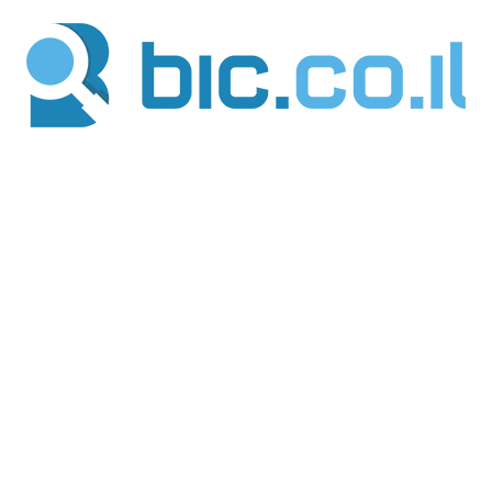
ילוג
תוכן