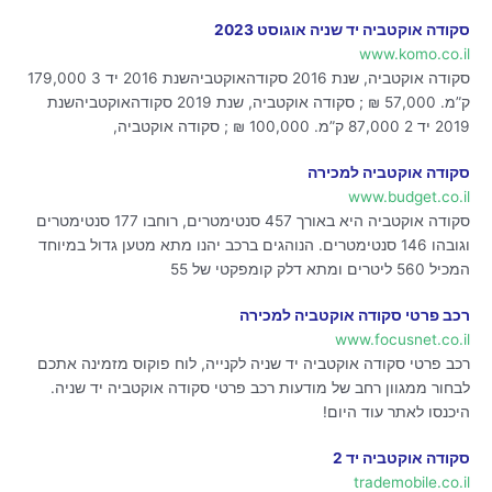
סקודה אוקטביה יד שניה אוגוסט 2023
www.komo.co.il
סקודה אוקטביה, שנת 2016 סקודהאוקטביהשנת 2016 יד 3 179,000
ק”מ. 57,000 ₪ ; סקודה אוקטביה, שנת 2019 סקודהאוקטביהשנת
2019 יד 2 87,000 ק”מ. 100,000 ₪ ; סקודה אוקטביה,
סקודה אוקטביה למכירה
www.budget.co.il
סקודה אוקטביה היא באורך 457 סנטימטרים, רוחבו 177 סנטימטרים
וגובהו 146 סנטימטרים. הנוהגים ברכב יהנו מתא מטען גדול במיוחד
המכיל 560 ליטרים ומתא דלק קומפקטי של 55
רכב פרטי סקודה אוקטביה למכירה
www.focusnet.co.il
רכב פרטי סקודה אוקטביה יד שניה לקנייה, לוח פוקוס מזמינה אתכם
לבחור ממגוון רחב של מודעות רכב פרטי סקודה אוקטביה יד שניה.
היכנסו לאתר עוד היום!
סקודה אוקטביה יד 2
trademobile.co.il