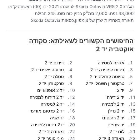
הג׳רהSkoda Octavia VRS 2.0 ☆ שנה: 2021 יד: (00) ראשונה ק”מ:
43,000 נפח: 2,000 סמ״ק בנזין כוח סוס: 245 חבילת
תאורה,באחריות יצרן של צ’מפיון,כסאות Skoda Octavia
החיפושים הקשורים לשאילתא: סקודה
אוקטביה יד 2
אגורה למסירה
דירות יד 2
דירות למכירה יד 2
טויוטה יאריס יד 2
טויוטה קורולה יד 2
טסלה יד 2
טרקטורון חשמלי יד 2
טרקטורון יד 2
יד 2
יד 2 אופנוע ים
יד 2 דירה
יד 2 דירות למכירה
יד 2 למכירה
יד 2 למסירה
יד 2 נדלן
יד 2 פרסום מודעה
יד 2 רהיטים
יד שניה
יד שתיים
יד2 דירות למכירה
לוח יד 2
מאזדה 2 יד 2
מאזדה 3 יד 2
מיני קופר יד 2