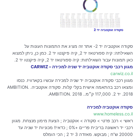
סקודה אוקטביה יד 2- אתר זה מציג את התמונות העונות על
השאילתה: קיה ספורטאז יד 2, קיה פיקנטו יד 2. כמן כן, ניתן למצוא
כאן תמונות עבור השאילתות: קיה ספורטאז יד 2, קיה פיקנטו יד 2.
מגוון רכבי סקודה אוקטביה יד שניה למכירה – CARWIZ
carwiz.co.il
מגוון רכבי סקודה אוקטביה יד שניה למכירה עכשיו בקארוויז. כנסו
ומצאו רכב בהתאמה אישית בקלי קלות. סקודה אוקטביה. AMBITION.
2018. יד 2. 117,000 ק״מ.. AMBITION. 2018.
סקודה אוקטביה למכירה
www.homeless.co.il
ראשי > רכב פרטי > סקודה > אוקטביה ; הצעת מימון מנצחת. מגוון
רכבי יד ראשונה בריבית פריים +0% ; כדאי!! מכוניות יד שניה עד
20000 ש”ח ; מבוקש. מאזדה 3 יד 2 ; הכי הומלס