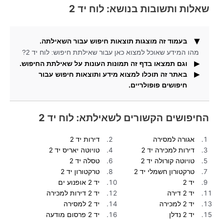
שאלות ותשובות בנושא: לוח יד 2
בעמוד זה מוצגות תוצאות חיפוש עבור השאילתה.
מהו המידע שאוכל למצוא כאן עבור שאילתת חיפוש: לוח יד 2?
וגם תמצאו בדף זה תמונות העונות על שאילתת החיפוש.
באתר זה תוכלו למצוא מידע ותוצאות חיפוש עבור
אילו תוצאות חיפוש נוספות ניתן למצוא כאן עבור השאילתה
חיפושים פופולריים.
לוח יד 2?
מהי מטרת אתר זה ואילו סוגי מידע ניתן למצוא בו?
החיפושים הקשורים לשאילתא: לוח יד 2
אגורה למסירה
דירות יד 2
דירות למכירה יד 2
טויוטה יאריס יד 2
טויוטה קורולה יד 2
טסלה יד 2
טרקטורון חשמלי יד 2
טרקטורון יד 2
יד 2
יד 2 אופנוע ים
יד 2 דירה
יד 2 דירות למכירה
יד 2 למכירה
יד 2 למסירה
יד 2 נדלן
יד 2 פרסום מודעה