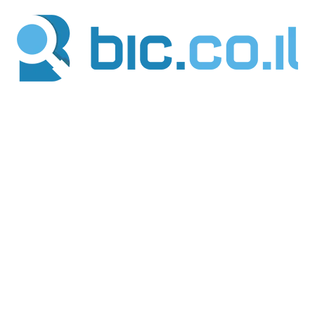
ילוג
תוכן