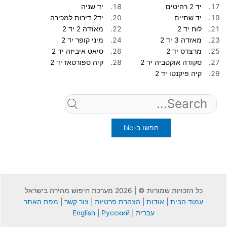
יד 2 רהיטים
יד שניה
יד שתיים
יד2 דירות למכירה
לוח יד 2
מאזדה 2 יד 2
מאזדה 3 יד 2
מיני קופר יד 2
מרצדס יד 2
סיאט איביזה יד 2
סקודה אוקטביה יד 2
קיה ספורטאז יד 2
קיה פיקנטו יד 2
Search
for:
כל הזכויות שמורות © | 2026 מערכת חיפוש מהירה בישראל
עמוד הבית
|
אודות
|
הצהרת פרטיות
|
צור קשר
|
מפת האתר
עברית
|
Русский
|
English