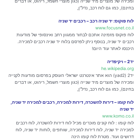
ומכירה של מוצרים מיד שנייה (כגון מוצרי חשמל, ריהוט, או דברים
בחינם), כמו גם לוח רכב, נדל”ן,
לוח פוקוס: יד שניה רכב – רכבים יד שניה
www.focusnet.co.il
לוח פוקוס מזמינה אתכם לבחור ממגוון רחב ואינסופי של מודעות
רכבים יד שניה, בנוסף ניתן לפרסם בלוח יד שניה רכבים למכירה.
היכנסו לאתר עוד היום!
יד2 – ויקיפדיה
he.wikipedia.org
יד2 (yad2) הוא אתר אינטרנט ישראלי העוסק בפרסום מודעות לקנייה
ומכירה של מוצרים מיד שנייה (כגון מוצרי חשמל, ריהוט, או דברים
בחינם), כמו גם לוח רכב, נדל”ן,
לוח קומו – דירות להשכרה, דירות למכירה, רכבים למכירה יד שניה,
יד שניה
www.komo.co.il
לוח קומו : לוח קונים מוכרים מכיל לוח דירות להשכרה, לוח רכבים
למכירה יד שניה, לוח דירות למכירה, שותפים ,לוחות יד שניה, לוח
דרושים ועוד. מטרת לוח קומו הינה