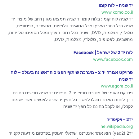
יד שניה – לוח קומו
www.komo.co.il
יד שניה לוח קומו: בלוח קומו יד שניה תמצאו מגוון רחב של מוצרי יד
שניה בכל רחבי הארץ ומכל הסוגים: טלויזיות, מחשבים, לפטופים,
סלולרי, מצלמות, DVD, שניה בכל רחבי הארץ ומכל הסוגים: טלויזיות,
מחשבים, לפטופים, סלולרי, מצלמות, DVD,
לוח יד 2 של ישראל | Facebook
www.facebook.com
פרויקט אגורה יד 2 – מערכת שיתוף חפצים הראשונה בעולם – לוח
יד שניה
www.agora.co.il
פרויקט לאומי של מסירת חפצי יד 2 וחפצים יד שניה חדשים בחינם.
דרך לוחות האתר תוכלו למסור כל חפץ יד שניה לאנשים אשר ישמחו
לקבלו, או לקבל בחינם כל חפץ יד שניה
יד2 – ויקיפדיה
he.wikipedia.org
יד2 (yad2) הוא אתר אינטרנט ישראלי העוסק בפרסום מודעות לקנייה