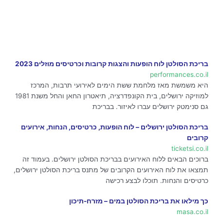
בריכת הסולטן לוח הופעות והצגות קרובות וכרטיסים מוזלים 2023
performances.co.il
היא משמשת מאז מלחמת ששת הימים לאירועי תרבות, המרכז
למוזיקה ירושלים, בית הקונפדרציה, תיאטרון החאן והחל משנת 1981
גם סנימטק ירושלים עברו לאיזור. בבריכת
בריכת הסולטן ירושלים – לוח הופעות, כרטיסים, הנחות, אירועים
קרובים
ticketsi.co.il
ברוכים הבאים ללוח האירועים בבריכת הסולטן ירושלים. בעמוד זה
תמצאו את לוח האירועים הקרובים של מתנס בריכת הסולטן ירושלים,
כרטיסים והנחות. תוכלו לבצע רכישה
כך מילאו את בריכת הסולטן במים – מזרח-תיכון
masa.co.il