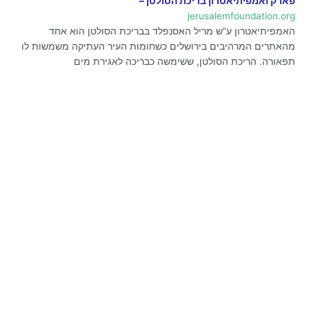
פארק ואמפיתיאטרון בריכת הסולטן –
jerusalemfoundation.org
האמפיתיאטרון ע”ש מריל האסנפלד בבריכת הסולטן הוא אחד
מהאתרים המרהיבים בירושלים כשחומות העיר העתיקה משמשות לו
תפאורה. הריכת הסולטן, ששימשה כבריכה לאגירת מים