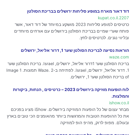
דוד דאור מארח במופע סליחות ירושלים בבריכת הסולטן
2207.kupat.co.il
כרטיסים למופע סליחות 2023 מושקע במיוחד של דוד דאור, אשר
פותח שערי שמיים בבריכת הסולטן בירושלים עם אורחים מיוחדים
ובליווי נגנים. לכרטיסים לחץ.
הוראות נסיעה לבריכת הסולטן שער 1, דרור אליאל, ירושלים
waze.com
בריכת הסולטן שער 1דרור אליאל, ירושלים, Israel. בריכת הסולטן שער
1. דרור אליאל, ירושלים, Israel. לפתיחה ב-Waze. 2 תמונות. Image 1
of בריכת הסולטן שער 1, ירושלים.
לוח הופעות מוזיקה בירושלים 2023 – כרטיסים , הנחות, ביקורות
והמלצות.
ishow.co.il
מבחר עצום של כל הופעות המוזיקה בירושלים. iShow מציג בפניכם
את כל ההופעות הטובות והמרגשות ביותר מהאומנים הכי טובים בארץ
ובעולם. מפופ לרוק, מהיפ הופ למוזיקה