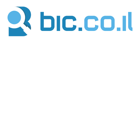
ילוג
תוכן