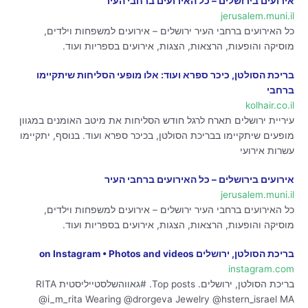
אירועים בירושלים – כל האירועים ברחבי העיר
jerusalem.muni.il
כל האירועים ברחבי העיר ירושלים – אירועים למשפחות וילדים,
מוסיקה והופעות, הרצאות, הצגות, אירועים בספריות ועוד.
בריכת הסולטן, כיכר ספרא ועוד: אלו מופעי הסליחות שיתקיימו
ברחבי
kolhair.co.il
עיריית ירושלים תארח לרגל חודש הסליחות את מיטב האומנים במגוון
מופעים שיתקיימו בבריכת הסולטן, בכיכר ספרא ועוד. בנוסף, יתקיימו
עשרות אירועי
אירועים בירושלים – כל האירועים ברחבי העיר
jerusalem.muni.il
כל האירועים ברחבי העיר ירושלים – אירועים למשפחות וילדים,
מוסיקה והופעות, הרצאות, הצגות, אירועים בספריות ועוד.
בריכת הסולטן, ירושלים on Instagram • Photos and videos
instagram.com
בריכת הסולטן, ירושלים. Top posts. #גאווהשלסטייליסטית RITA
@i_m_rita Wearing @drorgeva Jewelry @hstern_israel MA