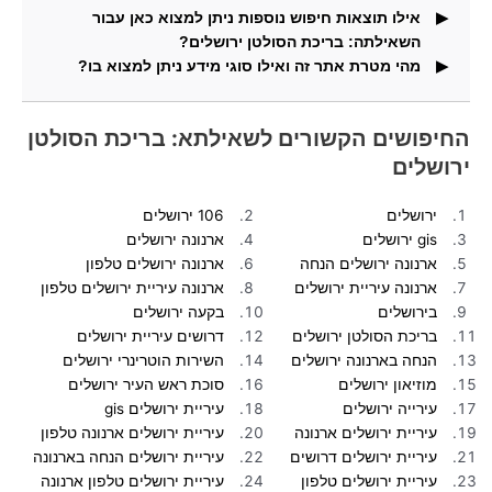
אילו תוצאות חיפוש נוספות ניתן למצוא כאן עבור
השאילתה: בריכת הסולטן ירושלים?
מהי מטרת אתר זה ואילו סוגי מידע ניתן למצוא בו?
וגם תמצאו בדף זה תמונות העונות על שאילתת החיפוש.
באתר זה תוכלו למצוא מידע ותוצאות חיפוש עבור חיפושים
פופולריים.
החיפושים הקשורים לשאילתא: בריכת הסולטן
ירושלים
ירושלים
106 ירושלים
gis ירושלים
ארנונה ירושלים
ארנונה ירושלים הנחה
ארנונה ירושלים טלפון
ארנונה עיריית ירושלים
ארנונה עיריית ירושלים טלפון
בירושלים
בקעה ירושלים
בריכת הסולטן ירושלים
דרושים עיריית ירושלים
הנחה בארנונה ירושלים
השירות הוטרינרי ירושלים
מוזיאון ירושלים
סוכת ראש העיר ירושלים
עירייה ירושלים
עיריית ירושלים gis
עיריית ירושלים ארנונה
עיריית ירושלים ארנונה טלפון
עיריית ירושלים דרושים
עיריית ירושלים הנחה בארנונה
עיריית ירושלים טלפון
עיריית ירושלים טלפון ארנונה