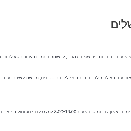
לים
פוש עבור: רחובות בירושלים. כמו כן, לרשותכם תמונות עבור השאילתות: ר
אות עיני העולם כולו. רחובותיה מגוללים היסטוריה, מורשת עשירה ועבר
8:00-1 למעט ערבי חג וחול המועד. נציג מקליד.