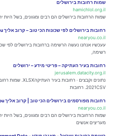
שמות רחובות בירושלים
hamichlol.org.il
שמות הרחובות בירושלים הם רבים ומגוונים, בשל היות ירו
רחובות בירושלים לפי שכונות הכי טוב – קרוב אליך Near You
nearyou.co.il
עעכשיו אנחנו נעשה הרשימה ברחובות בירושלים לפי שכונ
רשימה,
רחובות בעיר העתיקה – פריטי מידע – ירושלים
jerusalem.datacity.org.il
2021CSV. רחובות
רחובות מפורסמים בירושלים הכי טוב | קרוב אליך Near You
nearyou.co.il
שמות הרחובות בירושלים הם רבים ומגוונים, בשל היות יר
מעריצים אנשים
רשימת רחובות ישראל – מאגרי מידע – Government Data