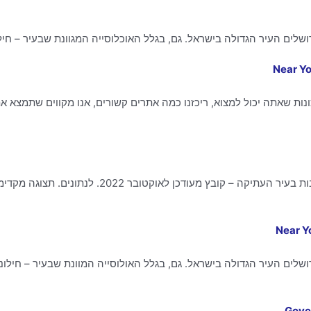
שלים העיר הגדולה בישראל. גם, בגלל האוכלוסייה המגוונת שבעיר – חילו
ות שאתה יכול למצוא, ריכזנו כמה אתרים קשורים, אנו מקווים שתמצא את
נתונים וקבצים · רחובות בעיר העתיקהXLSX. שמות רחובות בעיר 
ושלים העיר הגדולה בישראל. גם, בגלל האולוסייה המוונת שבעיר – חילוני