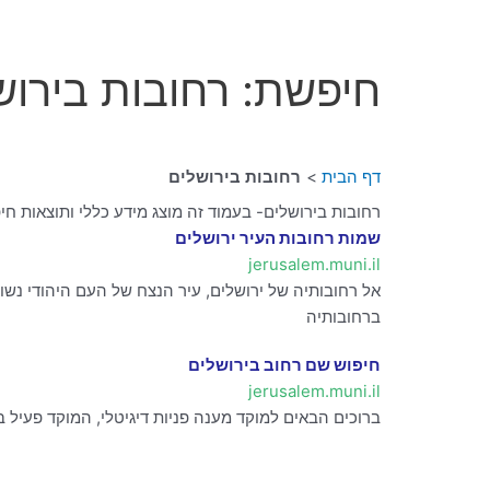
חיפשת: רחובות בירוש
דף הבית
רחובות בירושלים
רחובות בירושלים- בעמוד זה מוצג מידע כללי ותוצאות חי
שמות רחובות העיר ירושלים
jerusalem.muni.il
אל רחובותיה של ירושלים, עיר הנצח של העם היהודי נשו
ברחובותיה
חיפוש שם רחוב בירושלים
jerusalem.muni.il
ברוכים הבאים למוקד מענה פניות דיגיטלי, המוקד פעיל בימים ראשון עד חמישי בשעות 6:00