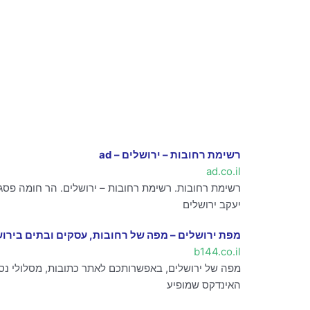
רשימת רחובות – ירושלים – ad
ad.co.il
רשימת רחובות. רשימת רחובות – ירושלים. הר חומה פסגת 
יעקב ירושלים
מפת ירושלים – מפה של רחובות, עסקים ובתים בירו
b144.co.il
מפה של ירושלים, באפשרותכם לאתר כתובות, מסלולי נסי
האינדקס שמופיע