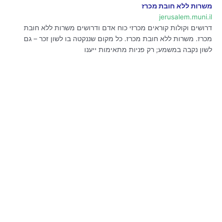
משרות ללא חובת מכרז
jerusalem.muni.il
דרושים וקולות קוראים מכרזי כוח אדם ודרושים משרות ללא חובת
מכרז. משרות ללא חובת מכרז. כל מקום שננקטה בו לשון זכר – גם
לשון נקבה במשמע; רק פניות מתאימות ייענו