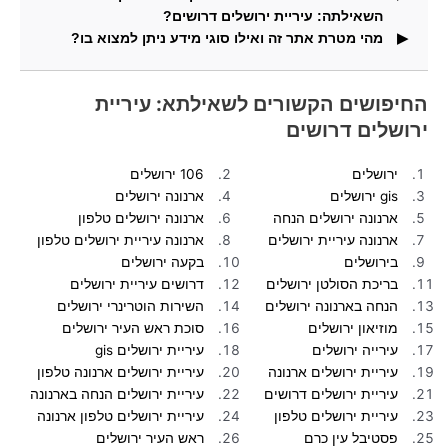
השאילתה: עיריית ירושלים דרושים?
מהי מטרת אתר זה ואילו סוגי מידע ניתן למצוא בו?
וגם תמצאו בדף זה תמונות העונות על שאילתת החיפוש.
באתר זה תוכלו למצוא מידע ותוצאות חיפוש עבור חיפושים
פופולריים.
החיפושים הקשורים לשאילתא: עיריית
ירושלים דרושים
ירושלים
106 ירושלים
gis ירושלים
ארנונה ירושלים
ארנונה ירושלים הנחה
ארנונה ירושלים טלפון
ארנונה עיריית ירושלים
ארנונה עיריית ירושלים טלפון
בירושלים
בקעה ירושלים
בריכת הסולטן ירושלים
דרושים עיריית ירושלים
הנחה בארנונה ירושלים
השירות הוטרינרי ירושלים
מוזיאון ירושלים
סוכת ראש העיר ירושלים
עירייה ירושלים
עיריית ירושלים gis
עיריית ירושלים ארנונה
עיריית ירושלים ארנונה טלפון
עיריית ירושלים דרושים
עיריית ירושלים הנחה בארנונה
עיריית ירושלים טלפון
עיריית ירושלים טלפון ארנונה
פסטיבל עין כרם
ראש העיר ירושלים