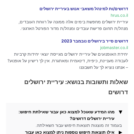
דרושים/ות למינהל משאבי אנוש בעיריית ירושלים
hrus.co.il
עיריית ירושלים מחפשת בימים אלה ממונה על רווחת העובדים,
מנהל/ת תחום פרישת עובדים ומנהל/ת מדור הפורטל הארגוני.
דרושים סייר בירושלים נובמבר 2023
jobmaster.co.il
יחידת האופנועים של עיריית ירושלים מגייסת יוצאי יחידות קרביות
לעבודה מעניינת, כיפית, דינאמית ומאתגרת. אין לך רישיון על אופנוע?
– אנחנו נוציא לך על חשבוננו
שאלות ותשובות בנושא: עיריית ירושלים
דרושים
מהו המידע שאוכל למצוא כאן עבור שאילתת חיפוש:
עיריית ירושלים דרושים?
בעמוד זה מוצגות תוצאות חיפוש עבור השאילתה.
אילו תוצאות חיפוש נוספות ניתן למצוא כאן עבור