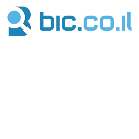
ילוג
תוכן