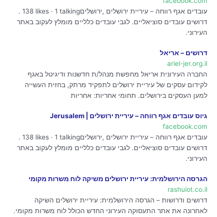
facebook.com
עובדים אגף רווחה – עיריית ירושלים‎, ‎ירושלים‎. 138 likes · 1 talking
דרושים עובדים סוציאליים. לגבי עובדים כלליים מומלץ לעקוב באתר
העירוני.
דרושים – אריאל
ariel-jer.org.il
החברה העירונית אריאל מחפשת מנהל/ת חדשנות ודיגיטל באגף
לקידום עסקים של עיריית ירושלים לתפקיד מרתק, בחזית העשייה
למען העסקים בירושלים. תחומי אחריות: אחריות
גיוס עובדים אגף רווחה – עיריית ירושלים | Jerusalem
facebook.com
עובדים אגף רווחה – עיריית ירושלים‎, ‎ירושלים‎. 138 likes · 1 talking
דרושים עובדים סוציאליים. לגבי עובדים כלליים מומלץ לעקוב באתר
העירוני.
הגרסה הירושלמית: עיריית ירושלים משיקה לוח משרות מקומי
rashuiot.co.il
דרושים ודרושות – הגרסה הירושלמית: עיריית ירושלים השיקה
לאחרונה את אתר התעסוקה העירוני החדש הכולל לוח משרות מקומי.