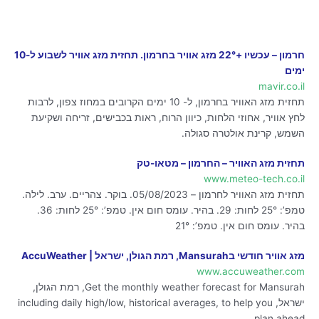
חרמון – עכשיו +22° מזג אוויר בחרמון. תחזית מזג אוויר לשבוע ל-10
ימים
mavir.co.il
תחזית מזג האוויר בחרמון, ל- 10 ימים הקרובים במחוז צפון, לרבות
לחץ אוויר, אחוזי הלחות, כיוון הרוח, ראות בכבישים, זריחה ושקיעת
השמש, קרינת אולטרה סגולה.
תחזית מזג האוויר – החרמון – מטאו-טק
www.meteo-tech.co.il
תחזית מזג האוויר לחרמון – 05/08/2023. בוקר. צהריים. ערב. לילה.
טמפ’: 25° לחות: 29. בהיר. עומס חום אין. טמפ’: 25° לחות: 36.
בהיר. עומס חום אין. טמפ’: 21°
מזג אוויר חודשי בMansurah, רמת הגולן, ישראל‏ | AccuWeather
www.accuweather.com
Get the monthly weather forecast for Mansurah, רמת הגולן,
ישראל, including daily high/low, historical averages, to help you
plan ahead.