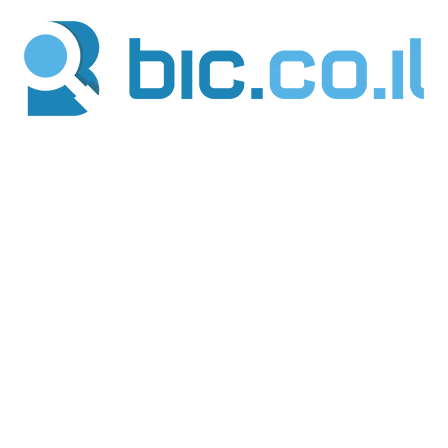
ילוג
תוכן