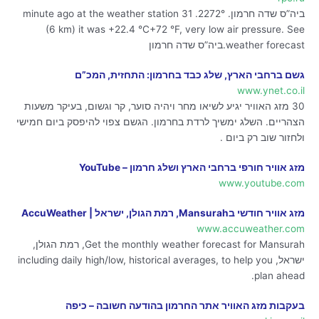
ביה”ס שדה חרמון. 2272°. 31 minute ago at the weather station
(6 km) it was +22.4 °C+72 °F, very low air pressure. See
weather forecast.ביה”ס שדה חרמון
גשם ברחבי הארץ, שלג כבד בחרמון: התחזית, המכ”ם
www.ynet.co.il
30 מזג האוויר יגיע לשיאו מחר ויהיה סוער, קר וגשום, בעיקר משעות
הצהריים. השלג ימשיך לרדת בחרמון. הגשם צפוי להיפסק ביום חמישי
ולחזור שוב רק ביום .
מזג אוויר חורפי ברחבי הארץ ושלג חרמון – YouTube
www.youtube.com
מזג אוויר חודשי בMansurah, רמת הגולן, ישראל‏ | AccuWeather
www.accuweather.com
Get the monthly weather forecast for Mansurah, רמת הגולן,
ישראל, including daily high/low, historical averages, to help you
plan ahead.
בעקבות מזג האוויר אתר החרמון בהודעה חשובה – כיפה