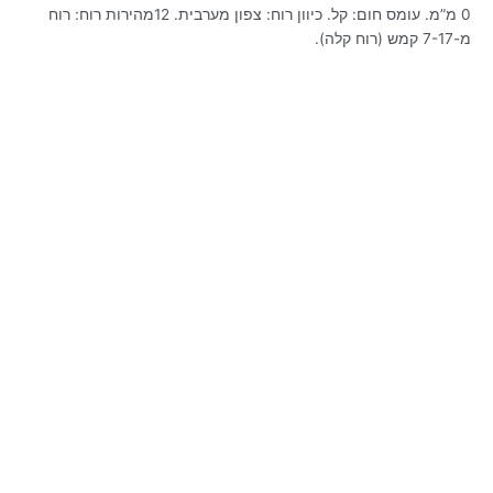
0 מ”מ. עומס חום: קל. כיוון רוח: צפון מערבית. 12מהירות רוח: רוח
מ-7-17 קמש (רוח קלה).