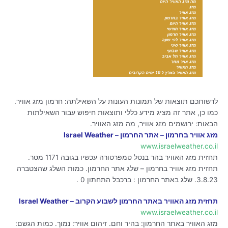
לרשותכם תוצאות של תמונות העונות על השאילתה: חרמון מזג אוויר.
כמו כן, אתר זה מציג מידע כללי ותוצאות חיפוש עבור השאילתות
הבאות: ירושמים מזג אוויר, מה מזג האוויר.
מזג אוויר בחרמון – אתר החרמון – Israel Weather
www.israelweather.co.il
תחזית מזג האוויר בהר בנטל טמפרטורה עכשיו בגובה 1171 מטר.
תחזית מזג אוויר בחרמון – שלג אתר החרמון. כמות השלג שהצטברה
3.8.23. שלג באתר החרמון : ברכבל התחתון 0 .
תחזית מזג האוויר באתר החרמון לשבוע הקרוב – Israel Weather
www.israelweather.co.il
מזג האוויר באתר החרמון: בהיר וחם. זיהום אוויר: נמוך. כמות הגשם: