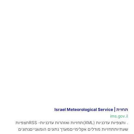
תחזית | Israel Meteorological Service
ims.gov.il
. ותצפיות עדכניות (XML)תחזיות ואזהרות עדכניות- RSSתצפיות
שעתיותתחזיות מודלים אקלימייםמערך נתונים הומוגנייםנתונים