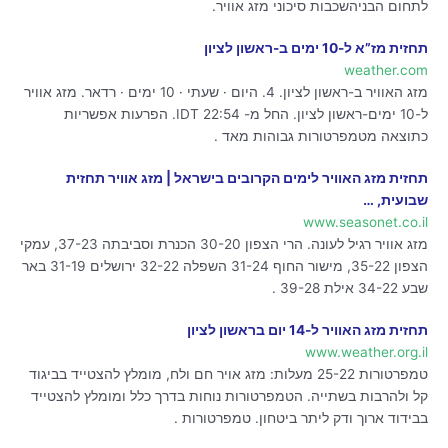
לתחום הבניהשכבות סיכוני מזג אוויר.
תחזית מז”א ל-10 ימים ב-ראשון לציון
weather.com
מזג האוויר ב-ראשון לציון. 4. היום · שעתי · 10 ימים · רדאר. מזג אוויר
ל-10 ימים-ראשון לציון. החל מ- 22:54 IDT. הפרעות אפשריות
כתוצאה מטמפרטורות גבוהות מאד .
תחזית מזג האוויר לימים הקרובים בישראל | מזג אוויר תחזית
שבועית, …
www.seasonet.co.il
מזג אוויר רגיל לעונה. הרי הצפון 30-20 הכנרת וסביבתה 37-23, עמקי
הצפון 35-22, מישור החוף 31-24 השפלה 32-22 ירושלים 31-19 באר
שבע 34-22 אילת 39-28 .
תחזית מזג האוויר ל-14 יום בראשון לציון
www.weather.org.il
טמפרטורות 25-22 מעלות: מזג אויר חם ולח, מומלץ להצטייד בביגוד
קל ולהרבות בשתייה. הטמפרטורות נוחות בדרך כלל ומומלץ להצטייד
בבידוד ארוך ודק ליתר ביטחון. טמפרטורות .