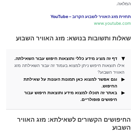
המלאה.
תחזית מזג האוויר לשבוע הקרוב – YouTube
www.youtube.com
שאלות ותשובות בנושא: מזג האוויר השבוע
דף זה מציג מידע כללי ותוצאות חיפוש עבור השאילתה.
אילו תוצאות חיפוש ניתן למצוא בעמוד זה עבור השאילתה מזג
האוויר השבוע?
וגם אפשר למצוא כאן תמונות העונות על שאילתת
החיפוש.
באתר זה תוכלו למצוא מידע ותוצאות חיפוש עבור
אילו תוצאות חיפוש נוספים ניתן למצוא כאן עבור השאילתא
חיפושים פופולריים.
מזג האוויר השבוע?
מהי מטרת אתר זה ואילו סוגי מידע ניתן למצוא בו?
החיפושים הקשורים לשאילתא: מזג האוויר
השבוע