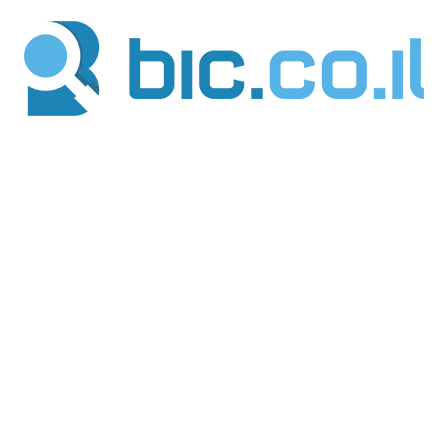
ילוג
תוכן