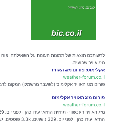
לרשותכם תוצאות של תמונות העונות על השאילתה: פורום מ
מזג אוויר שבועית.
אקלימוס: פורום מזג האוויר
weather-forum.co.il
פורום מזג האוויר אקלימוס (לשעבר מרשמלו) המקום לדבר 
פורום מזג האוויר אקלימוס
weather-forum.co.il
החזאי עידו כהן · לפני יום. 329 נושאים. 3.3k פוסטים. גשם עד בלי די לפני יום. IMG_20230802_194150_719.jpg .