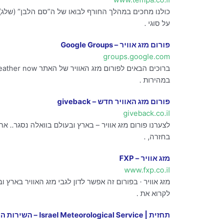
כולנו מחכים במהלך החורף לבואו של ה”סם הלבן” (שלג). 
על סוגי .
פורום מזג אוויר – Google Groups
groups.google.com
במהירות .
פורום מזג האוויר חדש – giveback
giveback.co.il
לצערנו פורום מזג אוויר – בארץ ובעולם בוואלה נסגר..
בחזרה, .
מזג אוויר – FXP
www.fxp.co.il
מזג אוויר · בפורום זה אפשר לדון לגבי מזג האוויר בארץ 
לקרוא את .
תחזית | Israel Meteorological Service – השירות המטאורולוגי הישראלי