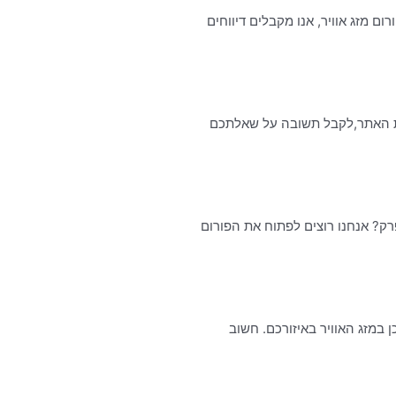
 מזג אוויר, אנו מקבלים דיווחים
ונים,להתכתב עם צוות האתר,לקבל תשובה על שאלתכם
רק? אנחנו רוצים לפתוח את הפורום
ן במזג האוויר באיזורכם. חשוב