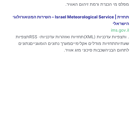
מפלס מי הכנרת ורמת זיהום האוויר.
תחזית | Israel Meteorological Service – השירות המטאורולוגי
הישראלי
ims.gov.il
. ותצפיות עדכניות (XML)תחזיות ואזהרות עדכניות- RSSתצפיות
שעתיותתחזיות מודלים אקלימייםמערך נתונים הומוגנייםנתונים
לתחום הבניהשכבות סיכוני מזג אוויר.