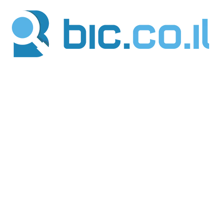
ילוג
תוכן