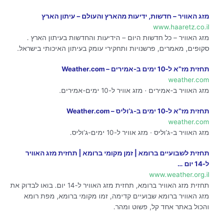
מזג האוויר – חדשות, ידיעות מהארץ והעולם – עיתון הארץ
www.haaretz.co.il
מזג האוויר – כל חדשות היום – הידיעות והחדשות בעיתון הארץ .
סקופים, מאמרים, פרשנויות ותחקירי עומק בעיתון האיכותי בישראל.
תחזית מז”א ל-10 ימים ב-אמירים – Weather.com
weather.com
מזג האוויר ב-אמירים · מזג אוויר ל-10 ימים-אמירים.
תחזית מז”א ל-10 ימים ב-ג’וליס – Weather.com
weather.com
מזג האוויר ב-ג’וליס · מזג אוויר ל-10 ימים-ג’וליס.
תחזית לשבועיים ברומא | זמן מקומי ברומא‎ | תחזית מזג האוויר
ל-14 יום …
www.weather.org.il
תחזית מזג האוויר ברומא, תחזית מזג האוויר ל-14 יום. בואו לבדוק את
מזג האוויר ברומא שבועיים קדימה, זמו מקומי ברומא, מפת רומא
והכול באתר אחד קל, פשוט ומהר.