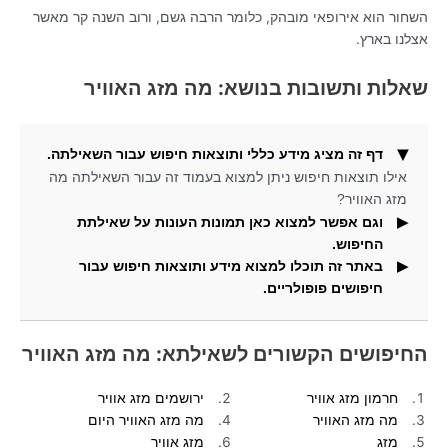
השחור הוא אירופאי מובהק, כלומר הרבה גשם, ורוב השנה קר מאשר
אצלנו בארץ.
שאלות ותשובות בנושא: מה מזג האוויר
דף זה מציג מידע כללי ותוצאות חיפוש עבור השאילתה.
אילו תוצאות חיפוש ניתן למצוא בעמוד זה עבור השאילתה מה
מזג האוויר?
וגם אפשר למצוא כאן תמונות העונות על שאילתת
החיפוש.
באתר זה תוכלו למצוא מידע ותוצאות חיפוש עבור
אילו תוצאות חיפוש נוספים ניתן למצוא כאן עבור השאילתא
חיפושים פופולריים.
מה מזג האוויר?
מהי מטרת אתר זה ואילו סוגי מידע ניתן למצוא בו?
החיפושים הקשורים לשאילתא: מה מזג האוויר
חרמון מזג אוויר
ירושמים מזג אוויר
מה מזג האוויר
מה מזג האוויר היום
מזג
מזג אוויר