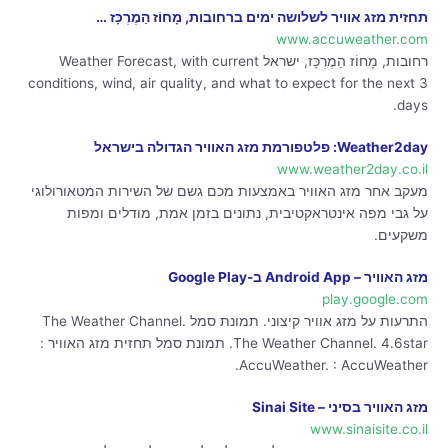
תחזית מזג אוויר לשלושה ימים ברחובות, מָחוֹז הַמֶרְכָּז …
www.accuweather.com
רחובות, מָחוֹז הַמֶרְכָּז, ישראל Weather Forecast, with current
conditions, wind, air quality, and what to expect for the next 3
days.
Weather2day: פלטפורמת מזג האוויר הגדולה בישראל
www.weather2day.co.il
מעקב אחר מזג האוויר באמצעות מכם גשם של השירות המטאורולוגי
על גבי מפה אינטראקטיבית, נתונים בזמן אמת, מודלים ומפות
משקעים.
מזג האוויר – Android App ב-Google Play
play.google.com
התרעות על מזג אוויר קיצוני. תמונת סמל The Weather Channel.
The Weather Channel. 4.6star. תמונת סמל תחזית מזג האוויר :
AccuWeather. : AccuWeather.
מזג האוויר בסיני – Sinai Site
www.sinaisite.co.il