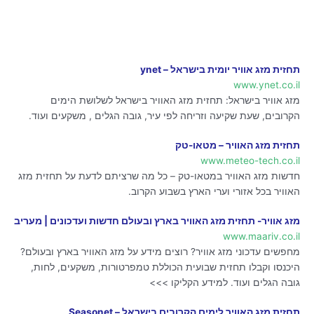
תחזית מזג אוויר יומית בישראל – ynet
www.ynet.co.il
מזג אוויר בישראל: תחזית מזג האוויר בישראל לשלושת הימים
הקרובים, שעת שקיעה וזריחה לפי עיר, גובה הגלים , משקעים ועוד.
תחזית מזג האוויר – מטאו-טק
www.meteo-tech.co.il
חדשות מזג האוויר במטאו-טק – כל מה שרציתם לדעת על תחזית מזג
האוויר בכל אזורי וערי הארץ בשבוע הקרוב.
מזג אוויר- תחזית מזג האוויר בארץ ובעולם חדשות ועדכונים | מעריב
www.maariv.co.il
מחפשים עדכוני מזג אוויר? רוצים מידע על מזג האוויר בארץ ובעולם?
היכנסו וקבלו תחזית שבועית הכוללת טמפרטורות, משקעים, לחות,
גובה הגלים ועוד. למידע הקליקו >>>
תחזית מזג האוויר לימים הקרובים בישראל – Seasonet