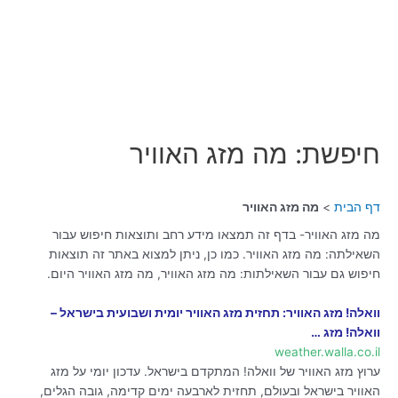
חיפשת: מה מזג האוויר
דף הבית
מה מזג האוויר
מה מזג האוויר- בדף זה תמצאו מידע רחב ותוצאות חיפוש עבור
השאילתה: מה מזג האוויר. כמו כן, ניתן למצוא באתר זה תוצאות
חיפוש גם עבור השאילתות: מה מזג האוויר, מה מזג האוויר היום.
וואלה! מזג האוויר: תחזית מזג האוויר יומית ושבועית בישראל –
וואלה! מזג …
weather.walla.co.il
ערוץ מזג האוויר של וואלה! המתקדם בישראל. עדכון יומי על מזג
האוויר בישראל ובעולם, תחזית לארבעה ימים קדימה, גובה הגלים,